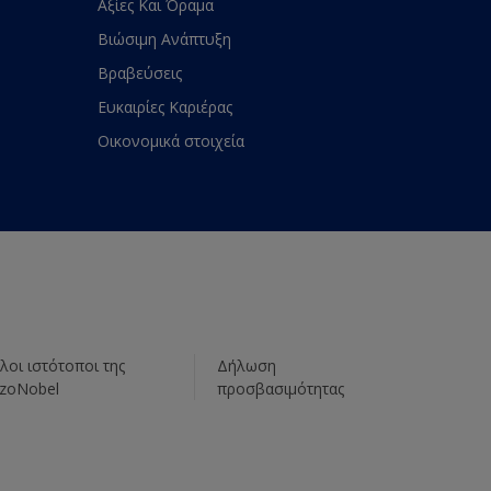
Αξίες Και Όραμα
Βιώσιμη Ανάπτυξη
Βραβεύσεις
Ευκαιρίες Καριέρας
Οικονομικά στοιχεία
λοι ιστότοποι της
Δήλωση
zoNobel
προσβασιμότητας