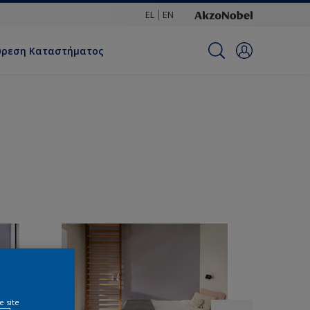
EL
EN
ύρεση Καταστήματος
e site