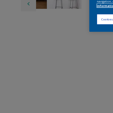
navigation, 
informati
Cookies