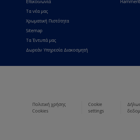
Επικοινωνία
Hammeri
Τα νέα μας
Χρωματική Πιστότητα
Sitemap
Τα Έντυπά μας
Δωρεάν Υπηρεσία Διακοσμητή
Πολιτική χρήσης
Cookie
Δήλωσ
Cookies
settings
δεδο