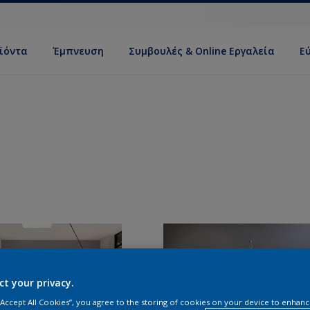
ϊόντα
Έμπνευση
Συμβουλές & Online Εργαλεία
Ε
ct your privacy.
 “Accept All Cookies”, you agree to the storing of cookies on your device to enhanc