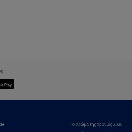
pp
ade
Το Χρώμα της Χρονιάς 2020