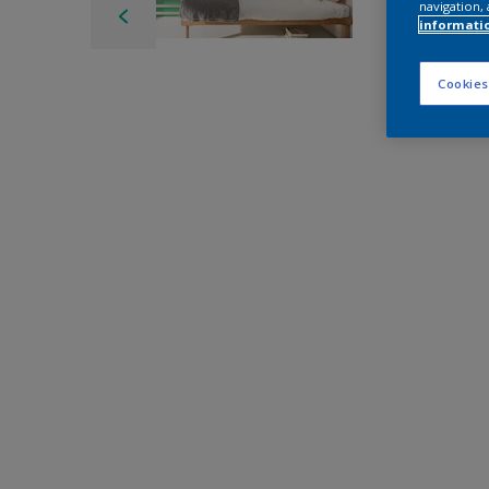
navigation, 
informati
Cookies