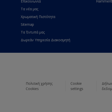
Επικοινωνία
Hammeri
Τα νέα μας
Χρωματική Πιστότητα
Sitemap
Τα Έντυπά μας
Δωρεάν Υπηρεσία Διακοσμητή
Πολιτική χρήσης
Cookie
Δήλωσ
Cookies
settings
δεδο