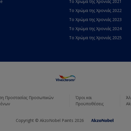
te
Το Χρώμα της Χρονιάς 2021
Το Χρώμα της Χρονιάς 2022
Το Χρώμα της Χρονιάς 2023
Το Χρώμα της Χρονιάς 2024
Το Χρώμα της Χρονιάς 2025
η Προστασίας Προσωπικών
Όροι και
Άλ
μένων
Προϋποθέσεις
Ak
Copyright © AkzoNobel Paints 2026