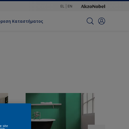
EL
EN
ύρεση Καταστήματος
e site