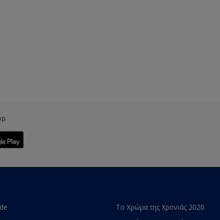
pp
ade
Το Χρώμα της Χρονιάς 2020