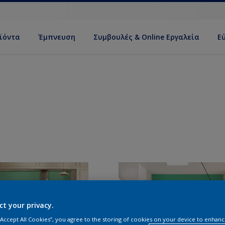
ϊόντα
Έμπνευση
Συμβουλές & Online Εργαλεία
Ε
ct your privacy.
 “Accept All Cookies”, you agree to the storing of cookies on your device to enhanc