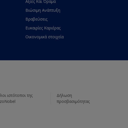
Αξίες Και Όραμα
Βιώσιμη Ανάπτυξη
Βραβεύσεις
Ευκαιρίες Καριέρας
Οικονομικά στοιχεία
λοι ιστότοποι της
Δήλωση
zoNobel
προσβασιμότητας