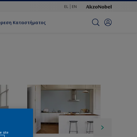
EL
EN
ύρεση Καταστήματος
e site