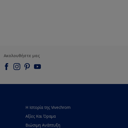
Ακολουθήστε μας
Η Ιστορία της Vivechrom
Αξίες Και Όραμα
Βιώσιμη Ανάπτυξη