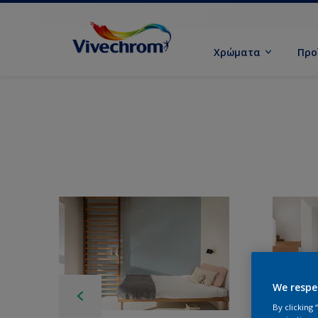
Χρώματα
Προ
We respe
By clicking