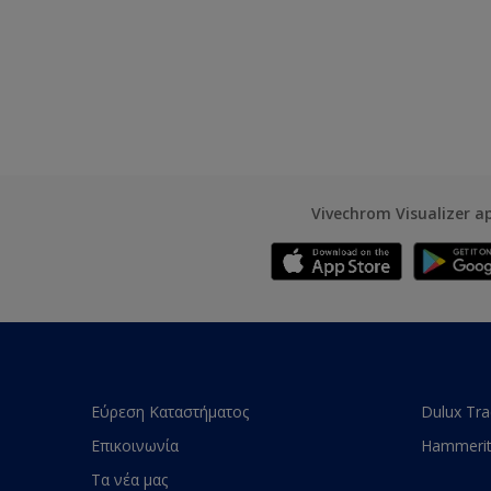
Vivechrom Visualizer a
Εύρεση Καταστήματος
Dulux Tr
Επικοινωνία
Hammeri
Τα νέα μας