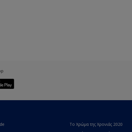
pp
ade
Το Χρώμα της Χρονιάς 2020