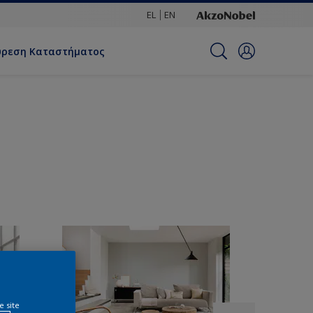
EL
EN
ύρεση Καταστήματος
e site