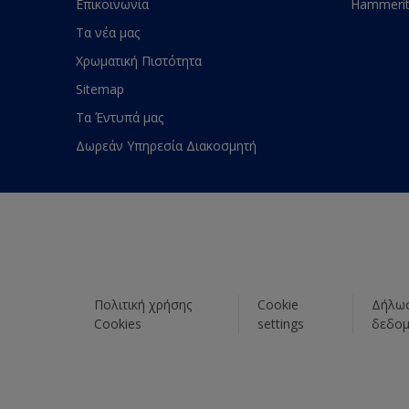
Επικοινωνία
Hammeri
Τα νέα μας
Χρωματική Πιστότητα
Sitemap
Τα Έντυπά μας
Δωρεάν Υπηρεσία Διακοσμητή
Πολιτική χρήσης
Cookie
Δήλωσ
Cookies
settings
δεδο