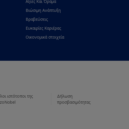
Αξίες Και Όραμα
Βιώσιμη Ανάπτυξη
Βραβεύσεις
Ευκαιρίες Καριέρας
Οικονομικά στοιχεία
λοι ιστότοποι της
Δήλωση
zoNobel
προσβασιμότητας