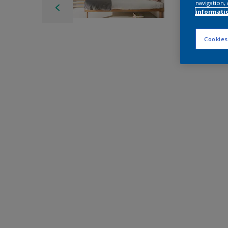
navigation, 
informati
Cookies