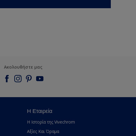
Ακολουθήστε μας
Η Εταιρεία
Η Ιστορία της Vivechrom
Αξίες Και Όραμα