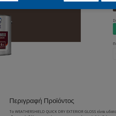
Σ
Π
Περιγραφή Προϊόντος
Το WEATHERSHIELD QUICK DRY EXTERIOR GLOSS είναι υδατοδ