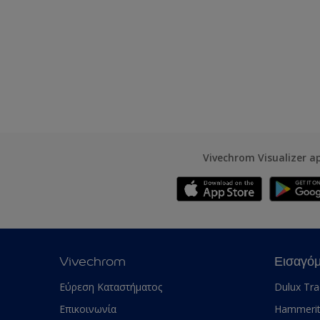
Vivechrom Visualizer a
Vivechrom
Εισαγό
Εύρεση Καταστήματος
Dulux Tr
Επικοινωνία
Hammeri