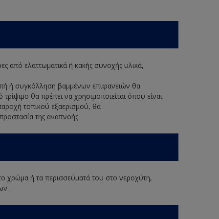
ερες από ελαττωματικά ή κακής συνοχής υλικά,
κοπή ή συγκόλληση βαμμένων επιφανειών θα
ό τρίψιμο θα πρέπει να χρησιμοποιείται όπου είναι
παροχή τοπικού εξαερισμού, θα
 προστασία της αναπνοής
 το χρώμα ή τα περισσεύματά του στο νεροχύτη,
ων.