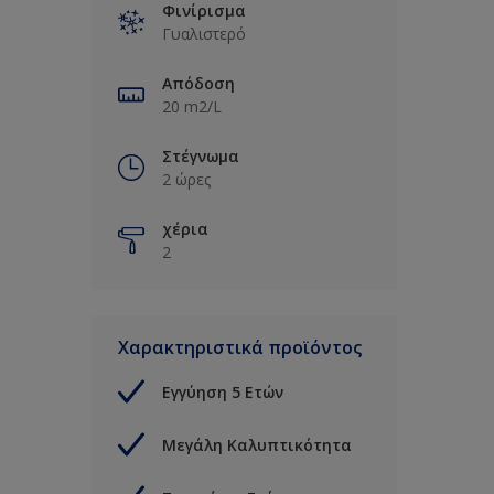
Φινίρισμα
Γυαλιστερό
Απόδοση
20 m2/L
Στέγνωμα
2 ώρες
χέρια
2
Χαρακτηριστικά προϊόντος
Εγγύηση 5 Ετών
Μεγάλη Καλυπτικότητα