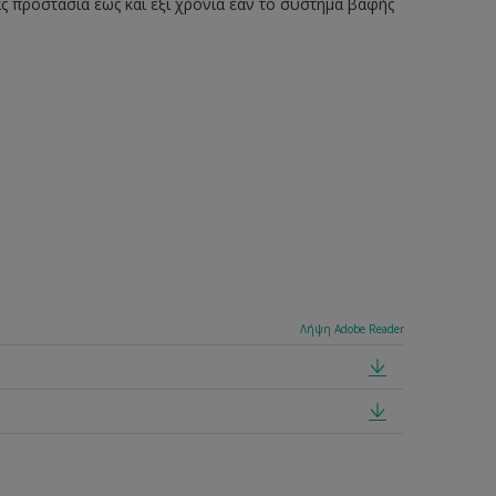
ς προστασία έως και έξι χρόνια εάν το σύστημα βαφής
Λήψη Adobe Reader