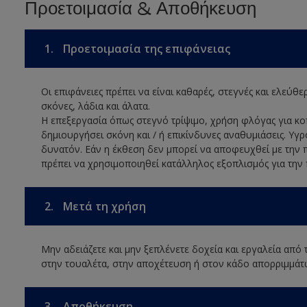
Προετοιμασία & Αποθήκευση
1.
Προετοιμασία της επιφάνειας
Οι επιφάνειες πρέπει να είναι καθαρές, στεγνές και ελεύθ
σκόνες, λάδια και άλατα.
Η επεξεργασία όπως στεγνό τρίψιμο, χρήση φλόγας για 
δημιουργήσει σκόνη και / ή επικίνδυνες αναθυμιάσεις. Υγρ
δυνατόν. Εάν η έκθεση δεν μπορεί να αποφευχθεί με την 
πρέπει να χρησιμοποιηθεί κατάλληλος εξοπλισμός για την
2.
Μετά τη χρήση
Μην αδειάζετε και μην ξεπλένετε δοχεία και εργαλεία από
στην τουαλέτα, στην αποχέτευση ή στον κάδο απορριμμάτ
3.
Αποθήκευση