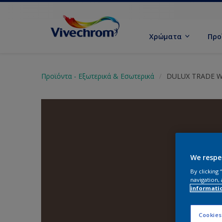
Χρώματα
Προ
Προϊόντα - Εξωτερικά & Εσωτερικά
DULUX TRADE W
We respe
By clicking
navigation, 
informati
Cookies