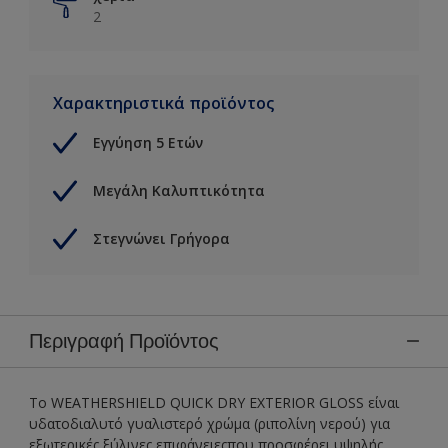
2
Χαρακτηριστικά προϊόντος
Εγγύηση 5 Ετών
Μεγάλη Καλυπτικότητα
Στεγνώνει Γρήγορα
Περιγραφή Προϊόντος
Το WEATHERSHIELD QUICK DRY EXTERIOR GLOSS είναι
υδατοδιαλυτό γυαλιστερό χρώμα (ριπολίνη νερού) για
εξωτερικές ξύλινες επιφάνειεςπου προσφέρει υψηλής