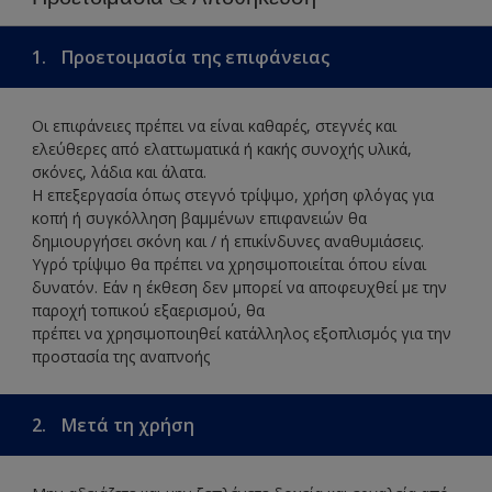
1.
Προετοιμασία της επιφάνειας
Οι επιφάνειες πρέπει να είναι καθαρές, στεγνές και
ελεύθερες από ελαττωματικά ή κακής συνοχής υλικά,
σκόνες, λάδια και άλατα.
Η επεξεργασία όπως στεγνό τρίψιμο, χρήση φλόγας για
κοπή ή συγκόλληση βαμμένων επιφανειών θα
δημιουργήσει σκόνη και / ή επικίνδυνες αναθυμιάσεις.
Υγρό τρίψιμο θα πρέπει να χρησιμοποιείται όπου είναι
δυνατόν. Εάν η έκθεση δεν μπορεί να αποφευχθεί με την
παροχή τοπικού εξαερισμού, θα
πρέπει να χρησιμοποιηθεί κατάλληλος εξοπλισμός για την
προστασία της αναπνοής
2.
Μετά τη χρήση