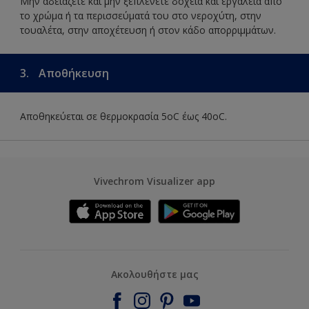
Μην αδειάζετε και μην ξεπλένετε δοχεία και εργαλεία από
το χρώμα ή τα περισσεύματά του στο νεροχύτη, στην
τουαλέτα, στην αποχέτευση ή στον κάδο απορριμμάτων.
3.
Αποθήκευση
Αποθηκεύεται σε θερμοκρασία 5οC έως 40οC.
Vivechrom Visualizer app
Ακολουθήστε μας