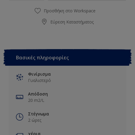
Προσθήκη στο Workspace
Εύρεση Καταστήματος
Βασικές πληροφορίες
Φινίρισμα
Γυαλιστερό
Απόδοση
20 m2/L
Στέγνωμα
2 ώρες
χέρια