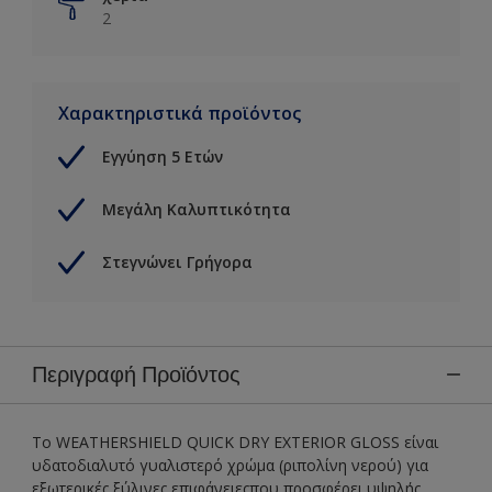
2
Χαρακτηριστικά προϊόντος
Εγγύηση 5 Ετών
Μεγάλη Καλυπτικότητα
Στεγνώνει Γρήγορα
Περιγραφή Προϊόντος
Το WEATHERSHIELD QUICK DRY EXTERIOR GLOSS είναι
υδατοδιαλυτό γυαλιστερό χρώμα (ριπολίνη νερού) για
εξωτερικές ξύλινες επιφάνειεςπου προσφέρει υψηλής