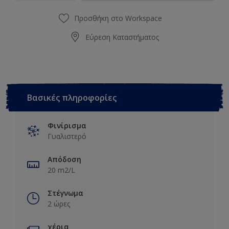
Προσθήκη στο Workspace
Εύρεση Καταστήματος
Βασικές πληροφορίες
Φινίρισμα
Γυαλιστερό
Απόδοση
20 m2/L
Στέγνωμα
2 ώρες
χέρια