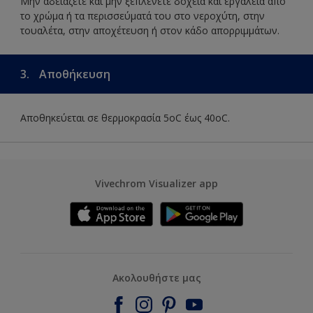
Μην αδειάζετε και μην ξεπλένετε δοχεία και εργαλεία από
το χρώμα ή τα περισσεύματά του στο νεροχύτη, στην
τουαλέτα, στην αποχέτευση ή στον κάδο απορριμμάτων.
3.
Αποθήκευση
Αποθηκεύεται σε θερμοκρασία 5οC έως 40οC.
Vivechrom Visualizer app
Ακολουθήστε μας