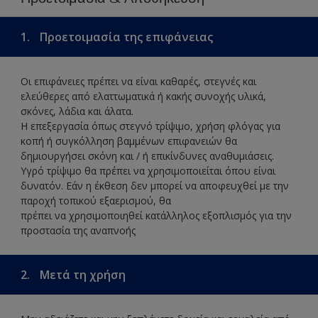
1.
Προετοιμασία της επιφάνειας
Οι επιφάνειες πρέπει να είναι καθαρές, στεγνές και
ελεύθερες από ελαττωματικά ή κακής συνοχής υλικά,
σκόνες, λάδια και άλατα.
Η επεξεργασία όπως στεγνό τρίψιμο, χρήση φλόγας για
κοπή ή συγκόλληση βαμμένων επιφανειών θα
δημιουργήσει σκόνη και / ή επικίνδυνες αναθυμιάσεις.
Υγρό τρίψιμο θα πρέπει να χρησιμοποιείται όπου είναι
δυνατόν. Εάν η έκθεση δεν μπορεί να αποφευχθεί με την
παροχή τοπικού εξαερισμού, θα
πρέπει να χρησιμοποιηθεί κατάλληλος εξοπλισμός για την
προστασία της αναπνοής
2.
Μετά τη χρήση