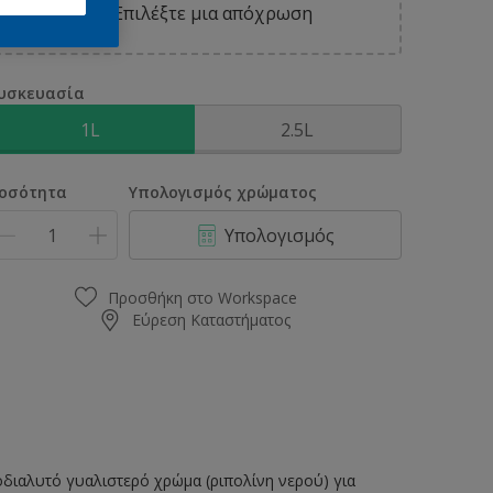
Επιλέξτε μια απόχρωση
υσκευασία
1L
2.5L
οσότητα
Υπολογισμός χρώματος
Υπολογισμός
Προσθήκη στο Workspace
Εύρεση Καταστήματος
ιαλυτό γυαλιστερό χρώμα (ριπολίνη νερού) για