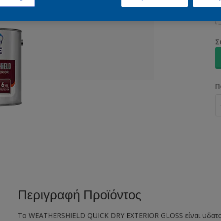
Σ
Π
Περιγραφή Προϊόντος
Το WEATHERSHIELD QUICK DRY EXTERIOR GLOSS είναι υδατοδ