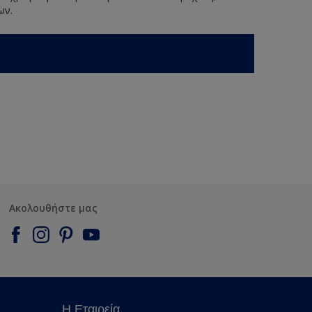
ων.
Ακολουθήστε μας
Η Εταιρεία