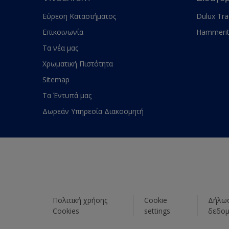
Εύρεση Καταστήματος
Dulux Tr
Επικοινωνία
Hammeri
Τα νέα μας
Χρωματική Πιστότητα
Sitemap
Τα Έντυπά μας
Δωρεάν Υπηρεσία Διακοσμητή
Πολιτική χρήσης
Cookie
Δήλωσ
Cookies
settings
δεδο