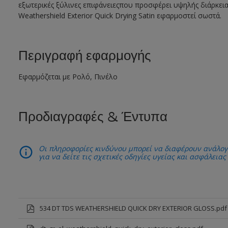
εξωτερικές ξύλινες επιφάνειεςπου προσφέρει υψηλής διάρκεια
Weathershield Exterior Quick Drying Satin εφαρμοστεί σωστά.
Περιγραφή εφαρμογής
Εφαρμόζεται με Ρολό, Πινέλο
Προδιαγραφές & Έντυπα
Οι πληροφορίες κινδύνου μπορεί να διαφέρουν ανάλογ
για να δείτε τις σχετικές οδηγίες υγείας και ασφάλειας
534 DT TDS WEATHERSHIELD QUICK DRY EXTERIOR GLOSS.pdf