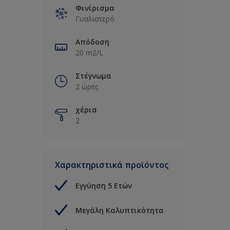
Φινίρισμα
Γυαλιστερό
Απόδοση
20 m2/L
Στέγνωμα
2 ώρες
χέρια
2
Χαρακτηριστικά προϊόντος
Εγγύηση 5 Ετών
Μεγάλη Καλυπτικότητα