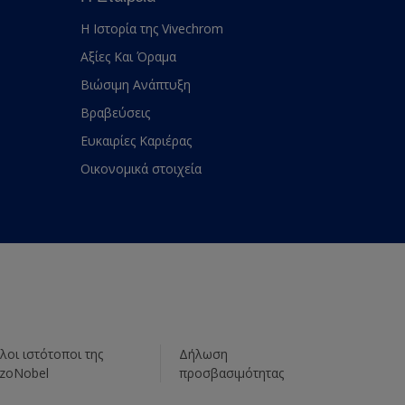
Η Ιστορία της Vivechrom
Αξίες Και Όραμα
Βιώσιμη Ανάπτυξη
Βραβεύσεις
Ευκαιρίες Καριέρας
Οικονομικά στοιχεία
λοι ιστότοποι της
Δήλωση
zoNobel
προσβασιμότητας