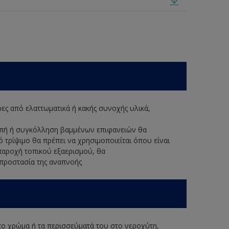
ερες από ελαττωματικά ή κακής συνοχής υλικά,
κοπή ή συγκόλληση βαμμένων επιφανειών θα
ό τρίψιμο θα πρέπει να χρησιμοποιείται όπου είναι
παροχή τοπικού εξαερισμού, θα
 προστασία της αναπνοής
 το χρώμα ή τα περισσεύματά του στο νεροχύτη,