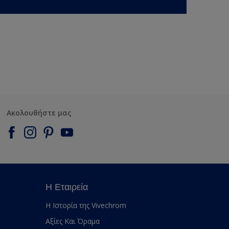
Ακολουθήστε μας
Η Εταιρεία
Η Ιστορία της Vivechrom
Αξίες Και Όραμα