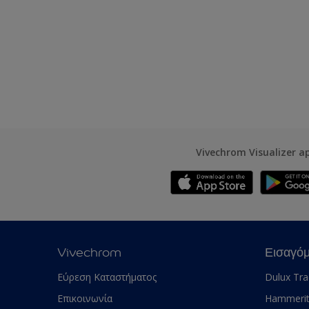
Vivechrom Visualizer a
Vivechrom
Εισαγό
Εύρεση Καταστήματος
Dulux Tr
Επικοινωνία
Hammeri