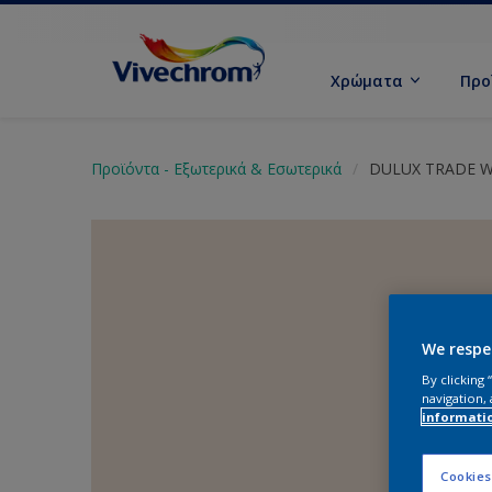
Χρώματα
Προ
Προϊόντα - Εξωτερικά & Εσωτερικά
DULUX TRADE W
We respe
By clicking
navigation, 
informati
Cookies