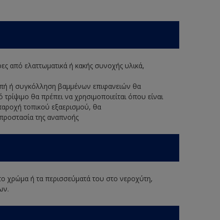
ερες από ελαττωματικά ή κακής συνοχής υλικά,
κοπή ή συγκόλληση βαμμένων επιφανειών θα
ό τρίψιμο θα πρέπει να χρησιμοποιείται όπου είναι
παροχή τοπικού εξαερισμού, θα
 προστασία της αναπνοής
 το χρώμα ή τα περισσεύματά του στο νεροχύτη,
ων.