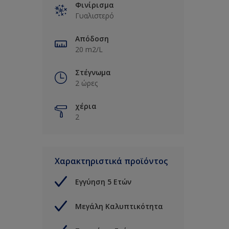
Φινίρισμα
Γυαλιστερό
Απόδοση
20 m2/L
Στέγνωμα
2 ώρες
χέρια
2
Χαρακτηριστικά προϊόντος
Εγγύηση 5 Ετών
Μεγάλη Καλυπτικότητα