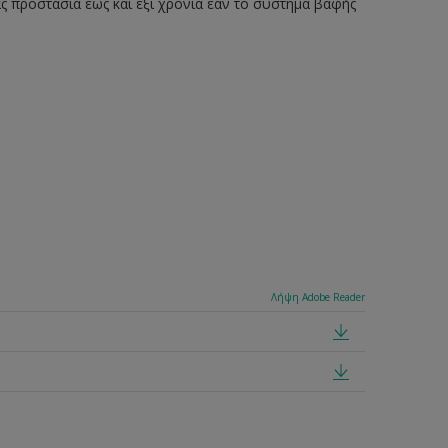
ς προστασία έως και έξι χρόνια εάν το σύστημα βαφής
Λήψη Adobe Reader