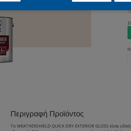
Σ
Π
Περιγραφή Προϊόντος
Το WEATHERSHIELD QUICK DRY EXTERIOR GLOSS είναι υδατοδ