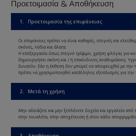
Προετοιμασία & Αποθήκευση
1.
Προετοιμασία της επιφάνειας
Οι επιφάνειες πρέπει να είναι καθαρές, στεγνές και ελεύθ
σκόνες, λάδια και άλατα.
Η επεξεργασία όπως στεγνό τρίψιμο, χρήση φλόγας για 
δημιουργήσει σκόνη και / ή επικίνδυνες αναθυμιάσεις. Υγρ
δυνατόν. Εάν η έκθεση δεν μπορεί να αποφευχθεί με την 
πρέπει να χρησιμοποιηθεί κατάλληλος εξοπλισμός για την
2.
Μετά τη χρήση
Μην αδειάζετε και μην ξεπλένετε δοχεία και εργαλεία από
στην τουαλέτα, στην αποχέτευση ή στον κάδο απορριμμάτ
3.
Αποθήκευση