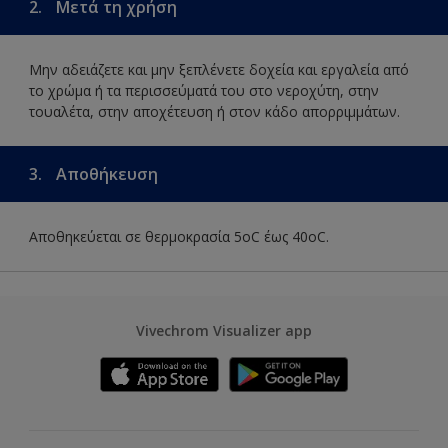
2.
Μετά τη χρήση
Μην αδειάζετε και μην ξεπλένετε δοχεία και εργαλεία από
το χρώμα ή τα περισσεύματά του στο νεροχύτη, στην
τουαλέτα, στην αποχέτευση ή στον κάδο απορριμμάτων.
3.
Αποθήκευση
Αποθηκεύεται σε θερμοκρασία 5οC έως 40οC.
Vivechrom Visualizer app