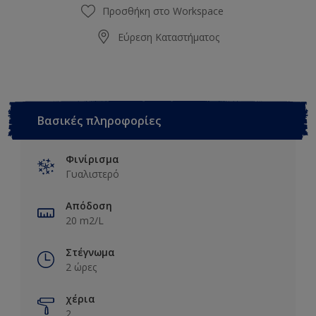
Προσθήκη στο Workspace
Εύρεση Καταστήματος
Βασικές πληροφορίες
Φινίρισμα
Γυαλιστερό
Απόδοση
20 m2/L
Στέγνωμα
2 ώρες
χέρια
2