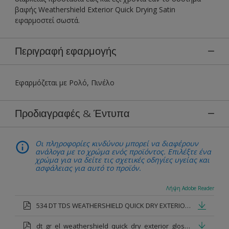
βαφής Weathershield Exterior Quick Drying Satin
εφαρμοστεί σωστά.
Περιγραφή εφαρμογής
Εφαρμόζεται με Ρολό, Πινέλο
Προδιαγραφές & Έντυπα
Οι πληροφορίες κινδύνου μπορεί να διαφέρουν
ανάλογα με το χρώμα ενός προϊόντος. Επιλέξτε ένα
χρώμα για να δείτε τις σχετικές οδηγίες υγείας και
ασφάλειας για αυτό το προϊόν.
Λήψη Adobe Reader
534 DT TDS WEATHERSHIELD QUICK DRY EXTERIOR GLOSS.pdf
dt_gr_el_weathershield_quick_dry_exterior_gloss.pdf