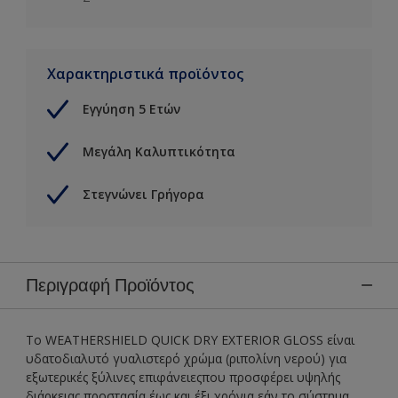
Χαρακτηριστικά προϊόντος
Εγγύηση 5 Ετών
Μεγάλη Καλυπτικότητα
Στεγνώνει Γρήγορα
Περιγραφή Προϊόντος
Το WEATHERSHIELD QUICK DRY EXTERIOR GLOSS είναι
υδατοδιαλυτό γυαλιστερό χρώμα (ριπολίνη νερού) για
εξωτερικές ξύλινες επιφάνειεςπου προσφέρει υψηλής
διάρκειας προστασία έως και έξι χρόνια εάν το σύστημα