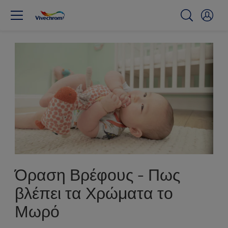
Όραση Βρέφους - Πως
βλέπει τα Χρώματα το
Μωρό