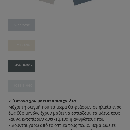
30BB 62/044
57YY 86/073
54GG 16/017
02BB 81/030
2. Έντονα χρωματιστά παιχνίδια
Μέχρι τη στιγμή που τα μωρά θα φτάσουν σε ηλικία ενός
έως δύο μηνών, έχουν μάθει να εστιάζουν τα μάτια τους
και να εντοπίζουν αντικείμενα ή ανθρώπους που
κινούνται γύρω από το οπτικό τους πεδίο. Βεβαιωθείτε