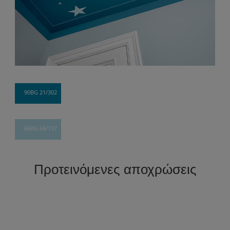
90BG 21/302
66BG 68/157
Προτεινόμενες αποχρώσεις