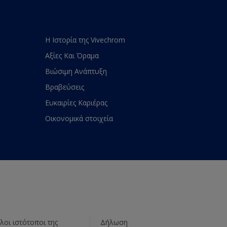
Η Ιστορία της Vivechrom
Αξίες Και Όραμα
Βιώσιμη Ανάπτυξη
Βραβεύσεις
Ευκαιρίες Καριέρας
Οικονομικά στοιχεία
λοι ιστότοποι της
Δήλωση