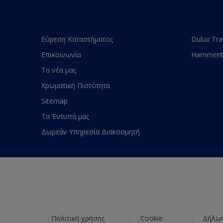
Εύρεση Καταστήματος
Dulux Tr
Επικοινωνία
Hammeri
Τα νέα μας
Χρωματική Πιστότητα
Sitemap
Τα Έντυπά μας
Δωρεάν Υπηρεσία Διακοσμητή
Πολιτική χρήσης
Cookie
Δήλωσ