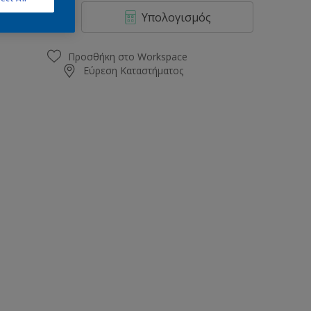
0.75L
Υπολογισμός
2.16L
2.25L
Προσθήκη στο Workspace
Εύρεση Καταστήματος