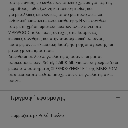
του εμφάνιση, το καθιστούν ιδανικό χρώμα για πόρτες,
παράθυρα, κάθε ξύλινη κατασκευή καθώς και
για μεταλλικές επιφάνειες, όπου μια πολύ λεία και
ανθεκτική επιφάνεια είναι επιθυμητή. Η νέα σύνθεση
του με τη χρήση άριστων πρώτων υλών δίνει στο
VIVEWOOD πολύ καλές αντοχές στις δυσμενείς
καιρικές συνθήκες και στην ατμοσφαιρική ρύπανση,
προσφέροντας εξαιρετική διατήρηση της απόχρωσης και
μακροχρόνια προστασία.
Διατίθεται σε Λευκό γυαλιστερό, σατινέ και ματ σε
συσκευασίες των 750ml, 2,5lt & 5lt. Επιπλέον χρωματίζεται
μέσω του συστήματος ΧΡΩΜΟΣΥΝΘΕΣΕΙΣ της ΒΙΒΕΧΡΩΜ
σε απεριόριστο αριθμό αποχρώσεων σε γυαλιστερό και
σατινέ.
Περιγραφή εφαρμογής
Εφαρμόζεται με Ρολό, Πινέλο