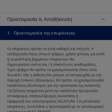
Προετοιμασία & Αποθήκευση
1.
Προετοιμασία της επιφάνειας
Οι επιφάνειες πρέπει να είναι καθαρές και στεγνές. Η
επεξεργασία όπως στεγνό τρίψιμο, χρήση φλόγας για κοπή
ή συγκόλληση βαμμένων επιφανειών θα
δημιουργήσει σκόνη και / ή επικίνδυνες αναθυμιάσεις.
Υγρό τρίψιμο θα πρέπει να χρησιμοποιείται όπου είναι
δυνατόν. Εάν η έκθεση δεν μπορεί να αποφευχθεί με την
παροχή τοπικού εξαερισμού, θα πρέπει να χρησιμοποιηθεί
κατάλληλος εξοπλισμός για την προστασία της αναπνοής.
Για ξύλινες επιφάνειες μετά την κατάλληλη προεργασία
(στοκάρισμα, σπατουλάρισμα) συνιστάται η
εφαρμογή του υποστρώματος VELATURA. Για μεταλλικές
επιφάνειες, συνιστάται η προετοιμασία με το αντισκωριακό
υπόστρωμα RUST PRIMER.