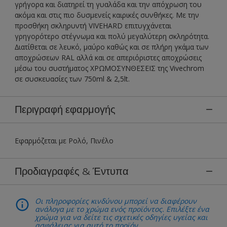
γρήγορα και διατηρεί τη γυαλάδα και την απόχρωση του
ακόμα και στις πιο δυσμενείς καιρικές συνθήκες. Με την
προσθήκη σκληρυντή VIVEHARD επιτυγχάνεται
γρηγορότερο στέγνωμα και πολύ μεγαλύτερη σκληρότητα.
∆ιατίθεται σε λευκό, μαύρο καθώς και σε πλήρη γκάμα των
αποχρώσεων RAL αλλά και σε απεριόριστες αποχρώσεις
μέσω του συστήματος XΡΩΜΟΣΥΝΘΕΣΕΙΣ της Vivechrom
σε συσκευασίες των 750ml & 2,5lt.
Περιγραφή εφαρμογής
Εφαρμόζεται με Ρολό, Πινέλο
Προδιαγραφές & Έντυπα
Οι πληροφορίες κινδύνου μπορεί να διαφέρουν
ανάλογα με το χρώμα ενός προϊόντος. Επιλέξτε ένα
χρώμα για να δείτε τις σχετικές οδηγίες υγείας και
ασφάλειας για αυτό το προϊόν.