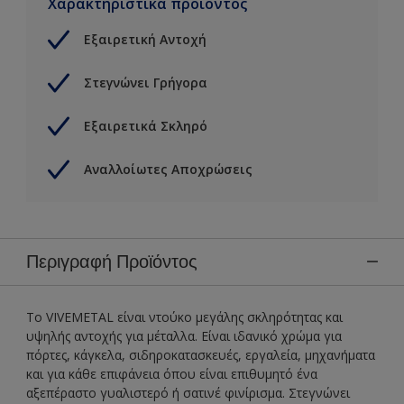
Χαρακτηριστικά προϊόντος
Εξαιρετική Αντοχή
Στεγνώνει Γρήγορα
Εξαιρετικά Σκληρό
Αναλλοίωτες Αποχρώσεις
Περιγραφή Προϊόντος
Το VIVEMETAL είναι ντούκο μεγάλης σκληρότητας και
υψηλής αντοχής για μέταλλα. Είναι ιδανικό χρώμα για
πόρτες, κάγκελα, σιδηροκατασκευές, εργαλεία, μηχανήματα
και για κάθε επιφάνεια όπου είναι επιθυμητό ένα
αξεπέραστο γυαλιστερό ή σατινέ φινίρισμα. Στεγνώνει