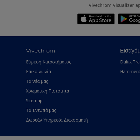
Vivechrom Visualizer a
Vivechrom
Εισαγό
Εύρεση Καταστήματος
Dulux Tr
Επικοινωνία
Hammeri
Τα νέα μας
Χρωματική Πιστότητα
Sitemap
Τα Έντυπά μας
Δωρεάν Υπηρεσία Διακοσμητή