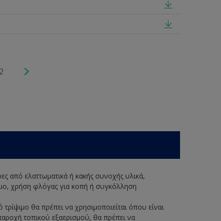
2
ερες από ελαττωματικά ή κακής συνοχής υλικά,
ψιμο, χρήση φλόγας για κοπή ή συγκόλληση
ό τρίψιμο θα πρέπει να χρησιμοποιείται όπου είναι
παροχή τοπικού εξαερισμού, θα πρέπει να