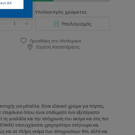
ect All
οσότητα
Υπολογισμός χρώματος
Υπολογισμός
Προσθήκη στο Workspace
Εύρεση Καταστήματος
τοχής για μέταλλα. Είναι ιδανικό χρώμα για πόρτες,
θε επιφάνεια όπου είναι επιθυμητό ένα αξεπέραστο
εί τη γυαλάδα και την απόχρωση του ακόμα και στις πιο
IVEHARD επιτυγχάνεται γρηγορότερο στέγνωμα και
θώς και σε πλήρη γκάμα των αποχρώσεων RAL αλλά και