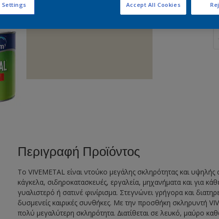
 Settings
Accept All Cookies
Rej
Π
Περιγραφή Προϊόντος
Το VIVEMETAL είναι ντούκο μεγάλης σκληρότητας και υψηλής αν
κάγκελα, σιδηροκατασκευές, εργαλεία, μηχανήματα και για κά
γυαλιστερό ή σατινέ φινίρισμα. Στεγνώνει γρήγορα και διατηρ
δυσμενείς καιρικές συνθήκες. Με την προσθήκη σκληρυντή V
πολύ μεγαλύτερη σκληρότητα. ∆ιατίθεται σε λευκό, μαύρο κα