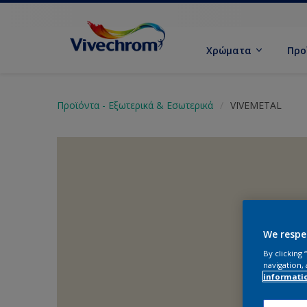
Χρώματα
Προ
Προϊόντα - Εξωτερικά & Εσωτερικά
VIVEMETAL
We respe
By clicking
navigation, 
informati