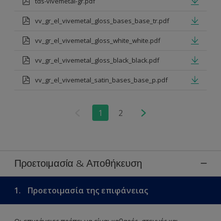
tds-vivemetal-gr.pdf
vv_gr_el_vivemetal_gloss_bases_base_tr.pdf
vv_gr_el_vivemetal_gloss_white_white.pdf
vv_gr_el_vivemetal_gloss_black_black.pdf
vv_gr_el_vivemetal_satin_bases_base_p.pdf
1
2
Προετοιμασία & Αποθήκευση
1.
Προετοιμασία της επιφάνειας