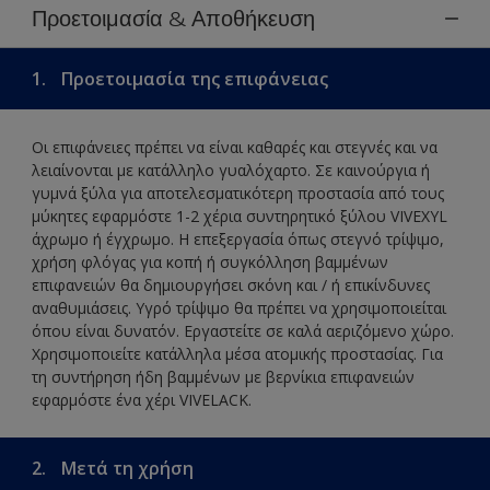
Προετοιμασία & Αποθήκευση
1.
Προετοιμασία της επιφάνειας
Οι επιφάνειες πρέπει να είναι καθαρές και στεγνές και να
λειαίνονται με κατάλληλο γυαλόχαρτο. Σε καινούργια ή
γυμνά ξύλα για αποτελεσματικότερη προστασία από τους
μύκητες εφαρμόστε 1-2 χέρια συντηρητικό ξύλου VIVEXYL
άχρωμο ή έγχρωμο. Η επεξεργασία όπως στεγνό τρίψιμο,
χρήση φλόγας για κοπή ή συγκόλληση βαμμένων
επιφανειών θα δημιουργήσει σκόνη και / ή επικίνδυνες
αναθυμιάσεις. Υγρό τρίψιμο θα πρέπει να χρησιμοποιείται
όπου είναι δυνατόν. Εργαστείτε σε καλά αεριζόμενο χώρο.
Χρησιμοποιείτε κατάλληλα μέσα ατομικής προστασίας. Για
τη συντήρηση ήδη βαμμένων με βερνίκια επιφανειών
εφαρμόστε ένα χέρι VIVELACK.
2.
Μετά τη χρήση