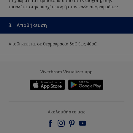
το χρώμα ή τα περισσεύματά του στο νεροχύτη, στην
τουαλέτα, στην αποχέτευση ή στον κάδο απορριμμάτων.
3.
Αποθήκευση
Αποθηκεύεται σε θερμοκρασία 5οC έως 40οC.
Vivechrom Visualizer app
Ακολουθήστε μας