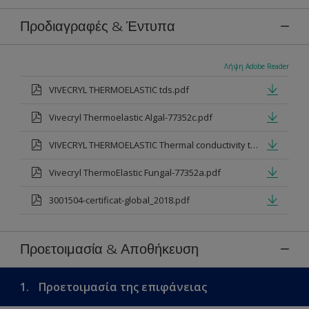
Προδιαγραφές & Έντυπα
Λήψη Adobe Reader
VIVECRYL THERMOELASTIC tds.pdf
Vivecryl Thermoelastic Algal-77352c.pdf
VIVECRYL THERMOELASTIC Thermal conductivity testing 2005 CORRECT.pdf
Vivecryl ThermoElastic Fungal-77352a.pdf
3001504-certificat-global_2018.pdf
Προετοιμασία & Αποθήκευση
1.
Προετοιμασία της επιφάνειας