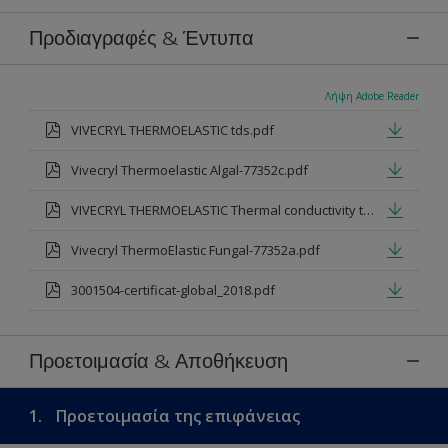
Προδιαγραφές & Έντυπα
Λήψη Adobe Reader
VIVECRYL THERMOELASTIC tds.pdf
Vivecryl Thermoelastic Algal-77352c.pdf
VIVECRYL THERMOELASTIC Thermal conductivity testing 2005 CORRECT.pdf
Vivecryl ThermoElastic Fungal-77352a.pdf
3001504-certificat-global_2018.pdf
Προετοιμασία & Αποθήκευση
1.
Προετοιμασία της επιφάνειας