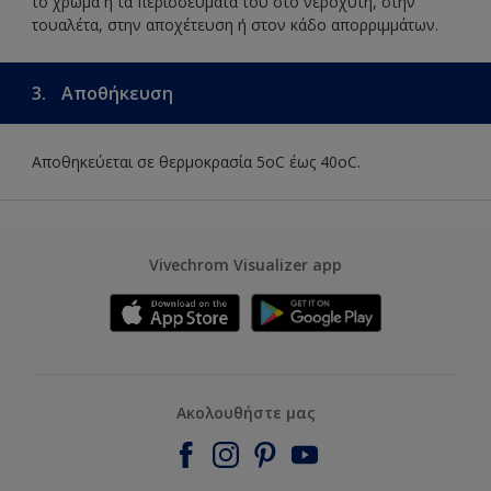
το χρώμα ή τα περισσεύματά του στο νεροχύτη, στην
τουαλέτα, στην αποχέτευση ή στον κάδο απορριμμάτων.
3.
Αποθήκευση
Αποθηκεύεται σε θερμοκρασία 5οC έως 40οC.
Vivechrom Visualizer app
Ακολουθήστε μας