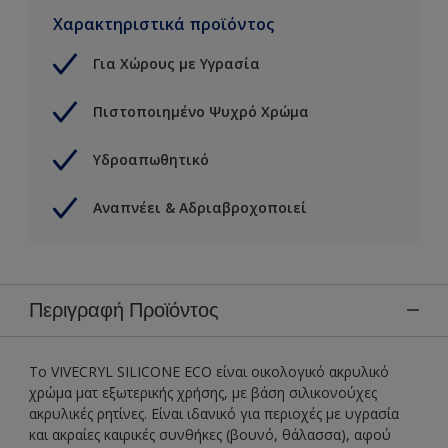
Χαρακτηριστικά προϊόντος
Για Χώρους με Υγρασία
Πιστοποιημένο Ψυχρό Χρώμα
Υδροαπωθητικό
Αναπνέει & Αδριαβροχοποιεί
Περιγραφή Προϊόντος
Το VIVECRYL SILICONE ECO είναι οικολογικό ακρυλικό
χρώμα ματ εξωτερικής χρήσης, με βάση σιλικονούχες
ακρυλικές ρητίνες. Είναι ιδανικό για περιοχές με υγρασία
και ακραίες καιρικές συνθήκες (βουνό, θάλασσα), αφού