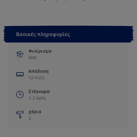
Βασικές πληροφορίες
Φινίρισμα
Ματ
Απόδοση
12 m2/L
Στέγνωμα
1-2 ώρες
χέρια
2