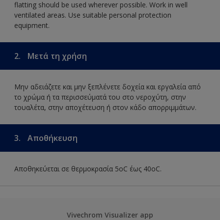
flatting should be used wherever possible. Work in well
ventilated areas. Use suitable personal protection
equipment.
2.
Μετά τη χρήση
Μην αδειάζετε και μην ξεπλένετε δοχεία και εργαλεία από
το χρώμα ή τα περισσεύματά του στο νεροχύτη, στην
τουαλέτα, στην αποχέτευση ή στον κάδο απορριμμάτων.
3.
Αποθήκευση
Αποθηκεύεται σε θερμοκρασία 5οC έως 40οC.
Vivechrom Visualizer app