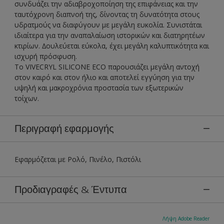
συνδυάζει την αδιαβροχοποίηση της επιφάνειας και την
ταυτόχρονη διαπνοή της, δίνοντας τη δυνατότητα στους
υδρατμούς να διαφύγουν με μεγάλη ευκολία. Συνιστάται
ιδιαίτερα για την αναπαλαίωση ιστορικών και διατηρητέων
κτιρίων. ∆ουλεύεται εύκολα, έχει μεγάλη καλυπτικότητα και
ισχυρή πρόσφυση.
Το VIVECRYL SILICONE ECO παρουσιάζει μεγάλη αντοχή
στον καιρό και στον ήλιο και αποτελεί εγγύηση για την
υψηλή και μακροχρόνια προστασία των εξωτερικών
τοίχων.
Περιγραφή εφαρμογής
Εφαρμόζεται με Ρολό, Πινέλο, Πιστόλι
Προδιαγραφές & Έντυπα
Λήψη Adobe Reader