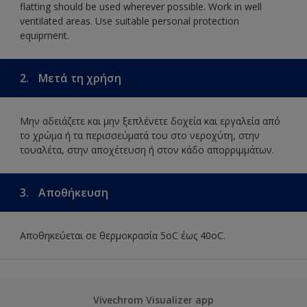
flatting should be used wherever possible. Work in well
ventilated areas. Use suitable personal protection
equipment.
2.
Μετά τη χρήση
Μην αδειάζετε και μην ξεπλένετε δοχεία και εργαλεία από
το χρώμα ή τα περισσεύματά του στο νεροχύτη, στην
τουαλέτα, στην αποχέτευση ή στον κάδο απορριμμάτων.
3.
Αποθήκευση
Αποθηκεύεται σε θερμοκρασία 5οC έως 40οC.
Vivechrom Visualizer app