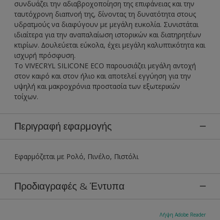
συνδυάζει την αδιαβροχοποίηση της επιφάνειας και την
ταυτόχρονη διαπνοή της, δίνοντας τη δυνατότητα στους
υδρατμούς να διαφύγουν με μεγάλη ευκολία. Συνιστάται
ιδιαίτερα για την αναπαλαίωση ιστορικών και διατηρητέων
κτιρίων. ∆ουλεύεται εύκολα, έχει μεγάλη καλυπτικότητα και
ισχυρή πρόσφυση.
Το VIVECRYL SILICONE ECO παρουσιάζει μεγάλη αντοχή
στον καιρό και στον ήλιο και αποτελεί εγγύηση για την
υψηλή και μακροχρόνια προστασία των εξωτερικών
τοίχων.
Περιγραφή εφαρμογής
Εφαρμόζεται με Ρολό, Πινέλο, Πιστόλι
Προδιαγραφές & Έντυπα
Λήψη Adobe Reader