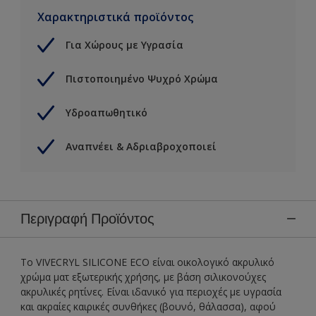
Χαρακτηριστικά προϊόντος
Για Χώρους με Υγρασία
Πιστοποιημένο Ψυχρό Χρώμα
Υδροαπωθητικό
Αναπνέει & Αδριαβροχοποιεί
Περιγραφή Προϊόντος
Το VIVECRYL SILICONE ECO είναι οικολογικό ακρυλικό
χρώμα ματ εξωτερικής χρήσης, με βάση σιλικονούχες
ακρυλικές ρητίνες. Είναι ιδανικό για περιοχές με υγρασία
και ακραίες καιρικές συνθήκες (βουνό, θάλασσα), αφού