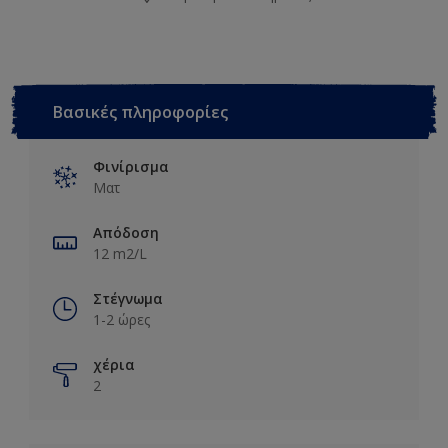
Βασικές πληροφορίες
Φινίρισμα
Ματ
Απόδοση
12 m2/L
Στέγνωμα
1-2 ώρες
χέρια
2