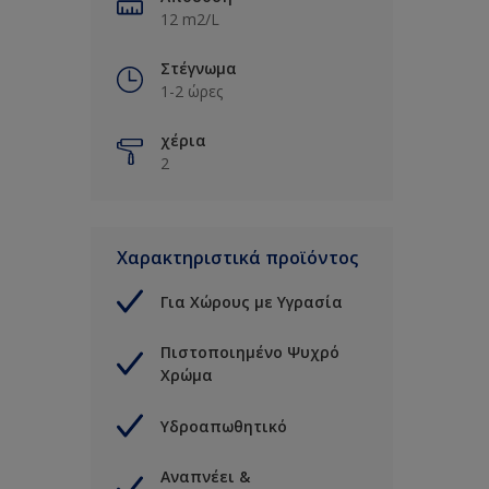
12 m2/L
Στέγνωμα
1-2 ώρες
χέρια
2
Χαρακτηριστικά προϊόντος
Για Χώρους με Υγρασία
Πιστοποιημένο Ψυχρό
Χρώμα
Υδροαπωθητικό
Αναπνέει &