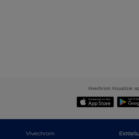
Vivechrom Visualizer a
Vivechrom
Εισαγό