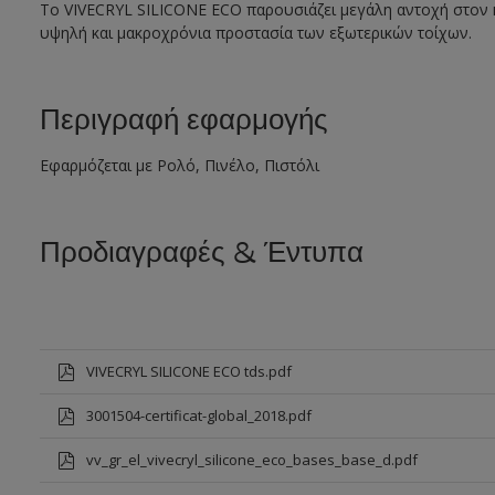
Το VIVECRYL SILICONE ECO παρουσιάζει μεγάλη αντοχή στον κα
υψηλή και μακροχρόνια προστασία των εξωτερικών τοίχων.
Περιγραφή εφαρμογής
Εφαρμόζεται με Ρολό, Πινέλο, Πιστόλι
Προδιαγραφές & Έντυπα
VIVECRYL SILICONE ECO tds.pdf
3001504-certificat-global_2018.pdf
vv_gr_el_vivecryl_silicone_eco_bases_base_d.pdf