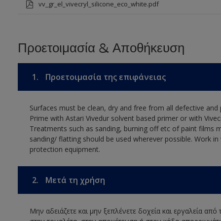
vv_gr_el_vivecryl_silicone_eco_white.pdf
Προετοιμασία & Αποθήκευση
1.
Προετοιμασία της επιφάνειας
Surfaces must be clean, dry and free from all defective and p
Prime with Astari Vivedur solvent based primer or with Vivecr
Treatments such as sanding, burning off etc of paint film
sanding/ flatting should be used wherever possible. Work in 
protection equipment.
2.
Μετά τη χρήση
Μην αδειάζετε και μην ξεπλένετε δοχεία και εργαλεία από