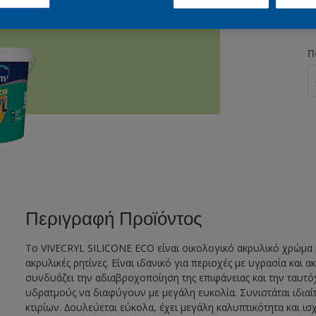
Π
Περιγραφή Προϊόντος
Το VIVECRYL SILICONE ECO είναι οικολογικό ακρυλικό χρώμα 
ακρυλικές ρητίνες. Είναι ιδανικό για περιοχές με υγρασία και 
συνδυάζει την αδιαβροχοποίηση της επιφάνειας και την ταυτό
υδρατμούς να διαφύγουν με μεγάλη ευκολία. Συνιστάται ιδιαί
κτιρίων. ∆ουλεύεται εύκολα, έχει μεγάλη καλυπτικότητα και 