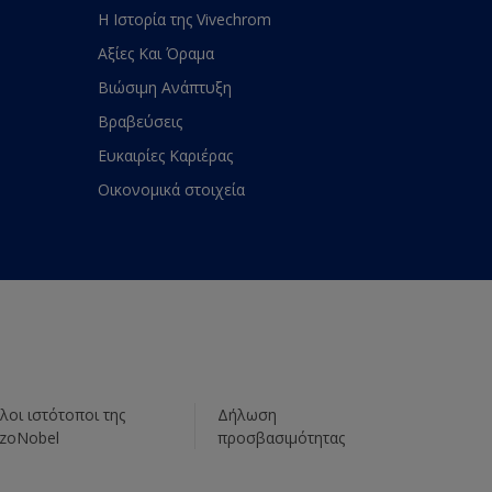
Η Ιστορία της Vivechrom
Αξίες Και Όραμα
Βιώσιμη Ανάπτυξη
Βραβεύσεις
Ευκαιρίες Καριέρας
Οικονομικά στοιχεία
λοι ιστότοποι της
Δήλωση
zoNobel
προσβασιμότητας