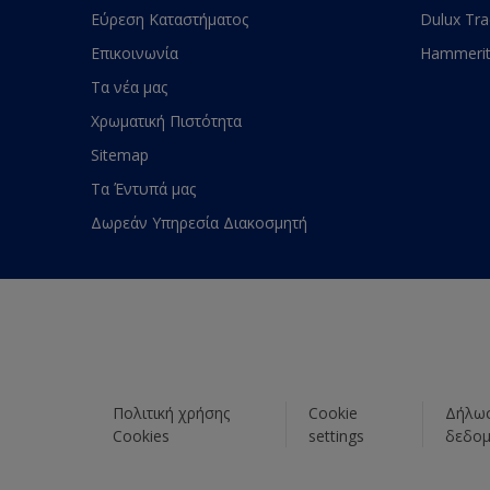
Εύρεση Καταστήματος
Dulux Tr
Επικοινωνία
Hammeri
Τα νέα μας
Χρωματική Πιστότητα
Sitemap
Τα Έντυπά μας
Δωρεάν Υπηρεσία Διακοσμητή
Πολιτική χρήσης
Cookie
Δήλωσ
Cookies
settings
δεδο