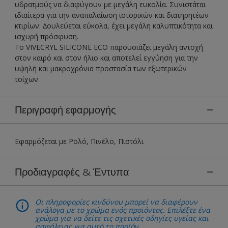
υδρατμούς να διαφύγουν με μεγάλη ευκολία. Συνιστάται
ιδιαίτερα για την αναπαλαίωση ιστορικών και διατηρητέων
κτιρίων. ∆ουλεύεται εύκολα, έχει μεγάλη καλυπτικότητα και
ισχυρή πρόσφυση.
Το VIVECRYL SILICONE ECO παρουσιάζει μεγάλη αντοχή
στον καιρό και στον ήλιο και αποτελεί εγγύηση για την
υψηλή και μακροχρόνια προστασία των εξωτερικών
τοίχων.
Περιγραφή εφαρμογής
Εφαρμόζεται με Ρολό, Πινέλο, Πιστόλι
Προδιαγραφές & Έντυπα
Οι πληροφορίες κινδύνου μπορεί να διαφέρουν
ανάλογα με το χρώμα ενός προϊόντος. Επιλέξτε ένα
χρώμα για να δείτε τις σχετικές οδηγίες υγείας και
ασφάλειας για αυτό το προϊόν.