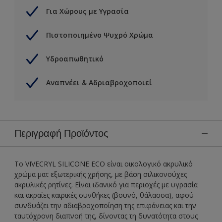
Για Χώρους με Υγρασία
Πιστοποιημένο Ψυχρό Χρώμα
Υδροαπωθητικό
Αναπνέει & Αδριαβροχοποιεί
Περιγραφή Προϊόντος
Το VIVECRYL SILICONE ECO είναι οικολογικό ακρυλικό
χρώμα ματ εξωτερικής χρήσης, με βάση σιλικονούχες
ακρυλικές ρητίνες. Είναι ιδανικό για περιοχές με υγρασία
και ακραίες καιρικές συνθήκες (βουνό, θάλασσα), αφού
συνδυάζει την αδιαβροχοποίηση της επιφάνειας και την
ταυτόχρονη διαπνοή της, δίνοντας τη δυνατότητα στους