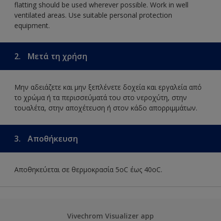
flatting should be used wherever possible. Work in well
ventilated areas. Use suitable personal protection
equipment.
2.
Μετά τη χρήση
Μην αδειάζετε και μην ξεπλένετε δοχεία και εργαλεία από
το χρώμα ή τα περισσεύματά του στο νεροχύτη, στην
τουαλέτα, στην αποχέτευση ή στον κάδο απορριμμάτων.
3.
Αποθήκευση
Αποθηκεύεται σε θερμοκρασία 5οC έως 40οC.
Vivechrom Visualizer app