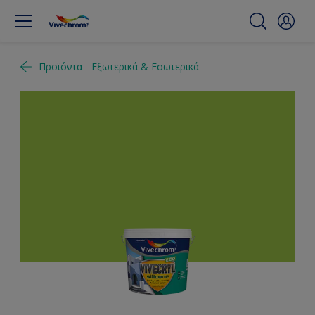
Προϊόντα - Εξωτερικά & Εσωτερικά