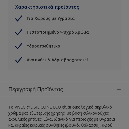
Χαρακτηριστικά προϊόντος
Για Χώρους με Υγρασία
Πιστοποιημένο Ψυχρό Χρώμα
Υδροαπωθητικό
Αναπνέει & Αδριαβροχοποιεί
Περιγραφή Προϊόντος
Το VIVECRYL SILICONE ECO είναι οικολογικό ακρυλικό
χρώμα ματ εξωτερικής χρήσης, με βάση σιλικονούχες
ακρυλικές ρητίνες. Είναι ιδανικό για περιοχές με υγρασία
και ακραίες καιρικές συνθήκες (βουνό, θάλασσα), αφού