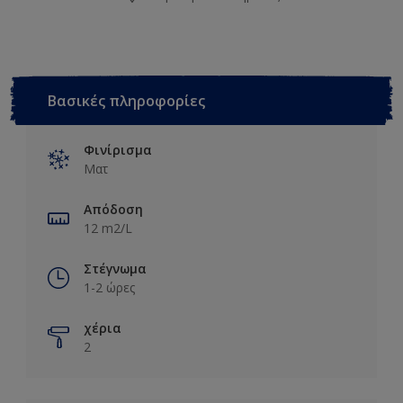
Βασικές πληροφορίες
Φινίρισμα
Ματ
Απόδοση
12 m2/L
Στέγνωμα
1-2 ώρες
χέρια
2