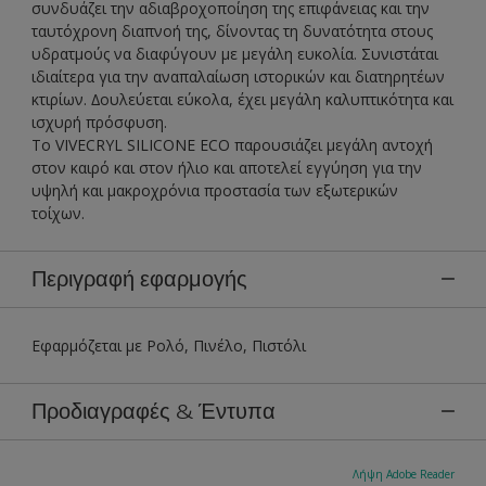
συνδυάζει την αδιαβροχοποίηση της επιφάνειας και την
ταυτόχρονη διαπνοή της, δίνοντας τη δυνατότητα στους
υδρατμούς να διαφύγουν με μεγάλη ευκολία. Συνιστάται
ιδιαίτερα για την αναπαλαίωση ιστορικών και διατηρητέων
κτιρίων. ∆ουλεύεται εύκολα, έχει μεγάλη καλυπτικότητα και
ισχυρή πρόσφυση.
Το VIVECRYL SILICONE ECO παρουσιάζει μεγάλη αντοχή
στον καιρό και στον ήλιο και αποτελεί εγγύηση για την
υψηλή και μακροχρόνια προστασία των εξωτερικών
τοίχων.
Περιγραφή εφαρμογής
Εφαρμόζεται με Ρολό, Πινέλο, Πιστόλι
Προδιαγραφές & Έντυπα
Λήψη Adobe Reader