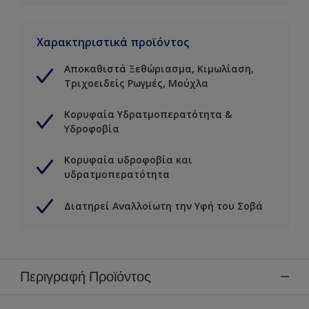
Χαρακτηριστικά προϊόντος
Αποκαθιστά Ξεθώριασμα, Κιμωλίαση,
Τριχοειδείς Ρωγμές, Μούχλα
Κορυφαία Υδρατμοπερατότητα &
Υδροφοβία
Κορυφαία υδροφοβία και
υδρατμοπερατότητα
Διατηρεί Αναλλοίωτη την Υφή του Σοβά
Περιγραφή Προϊόντος