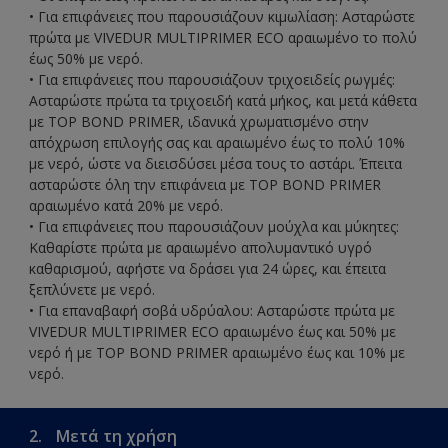
• Για επιφάνειες που παρουσιάζουν κιµωλίαση: Ασταρώστε
πρώτα µε VIVEDUR MULTIPRIMER ECO αραιωμένο το πολύ
έως 50% με νερό.
• Για επιφάνειες που παρουσιάζουν τριχοειδείς ρωγμές:
Ασταρώστε πρώτα τα τριχοειδή κατά μήκος, και μετά κάθετα
µε TOP BOND PRIMER, ιδανικά χρωματισμένο στην
απόχρωση επιλογής σας και αραιωμένο έως το πολύ 10%
με νερό, ώστε να διεισδύσει μέσα τους το αστάρι. Έπειτα
ασταρώστε όλη την επιφάνεια µε TOP BOND PRIMER
αραιωμένο κατά 20% με νερό.
• Για επιφάνειες που παρουσιάζουν μούχλα και μύκητες:
Καθαρίστε πρώτα με αραιωμένο απολυμαντικό υγρό
καθαρισμού, αφήστε να δράσει για 24 ώρες, και έπειτα
ξεπλύνετε με νερό.
• Για επαναβαφή σοβά υδρύαλου: Ασταρώστε πρώτα με
VIVEDUR MULTIPRIMER ECO αραιωμένο έως και 50% με
νερό ή με TOP BOND PRIMER αραιωμένο έως και 10% με
νερό.
2.
Μετά τη χρήση