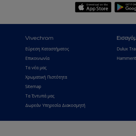
Vivechrom
Εισαγό
Εύρεση Καταστήματος
Dulux Tr
Επικοινωνία
Hammeri
Τα νέα μας
Χρωματική Πιστότητα
Sitemap
Τα Έντυπά μας
Δωρεάν Υπηρεσία Διακοσμητή