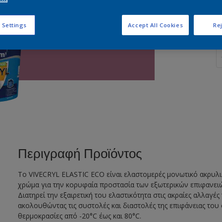
 Settings
Accept All Cookies
Rej
Π
Περιγραφή Προϊόντος
Το VIVECRYL ELASTIC ECO είναι ελαστομερές μονωτικό ακρυλι
χρώμα για την κορυφαία προστασία των εξωτερικών επιφανει
Διατηρεί την εξαιρετική του ελαστικότητα στις ακραίες αλλαγές
ακολουθώντας τις συστολές και διαστολές της επιφάνειας του 
θερμοκρασίες από -20°C έως και 80°C.