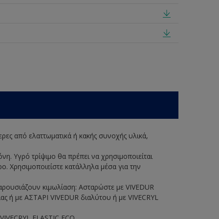
θερες από ελαττωματικά ή κακής συνοχής υλικά,
νη. Υγρό τρίψιμο θα πρέπει να χρησιμοποιείται
ο. Χρησιμοποιείστε κατάλληλα μέσα για την
 παρουσιάζουν κιμωλίαση: Ασταρώστε με VIVEDUR
ας ή με ΑΣΤΑΡΙ VIVEDUR διαλύτου ή με VIVECRYL
 VIVECRYL ELASTIC ECO.