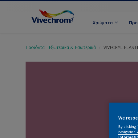
Χρώματα
Προ
Προϊόντα - Εξωτερικά & Εσωτερικά
VIVECRYL ELAST
We respe
By clicking
navigation, 
informati