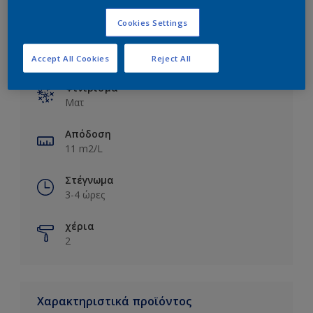
Cookies Settings
Βασικές πληροφορίες
Accept All Cookies
Reject All
Φινίρισμα
Ματ
Απόδοση
11 m2/L
Στέγνωμα
3-4 ώρες
χέρια
2
Χαρακτηριστικά προϊόντος