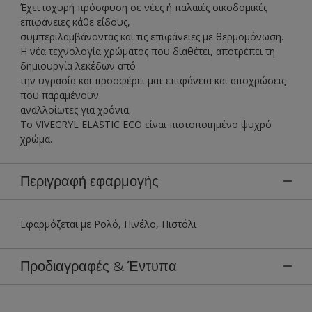
Έχει ισχυρή πρόσφυση σε νέες ή παλαιές οικοδομικές
επιφάνειες κάθε είδους,
συμπεριλαμβάνοντας και τις επιφάνειες με θερμομόνωση.
Η νέα τεχνολογία χρώματος που διαθέτει, αποτρέπει τη
δημιουργία λεκέδων από
την υγρασία και προσφέρει ματ επιφάνεια και αποχρώσεις
που παραμένουν
αναλλοίωτες για χρόνια.
To VIVECRYL ELASTIC ECO είναι πιστοποιημένο ψυχρό
χρώμα.
Περιγραφή εφαρμογής
Εφαρμόζεται με Ρολό, Πινέλο, Πιστόλι
Προδιαγραφές & Έντυπα