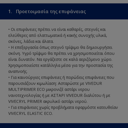
1.
Προετοιμασία της επιφάνειας
• Οι επιφάνειες πρέπει να είναι καθαρές, στεγνές και
ελεύθερες από ελαττωματικά ή κακής συνοχής υλικά,
σκόνες, λάδια και άλατα.
• Η επεξεργασία όπως στεγνό τρίψιμο θα δημιουργήσει
σκόνη. Υγρό τρίψιμο θα πρέπει να χρησιμοποιείται όπου
είναι δυνατόν. Να εργάζεστε σε καλά αεριζόμενο χώρο.
Χρησιμοποιείστε κατάλληλα μέσα για την προστασία της
αναπνοής.
• Για καινούργιες επιφάνειες ή πορώδεις επιφάνειες που
παρουσιάζουν κιμωλίαση: Ασταρώστε με VIVEDUR
MULTIPRIMER ECO μικρονιζέ αστάρι νερου
νανοτεχνολογίας ή με ΑΣΤΑΡΙ VIVEDUR διαλύτου ή με
VIVECRYL PRIMER ακρυλικό αστάρι νερού.
• Για επιφάνειες χωρίς προβλήματα εφαρμόστε κατευθείαν
VIVECRYL ELASTIC ECO.