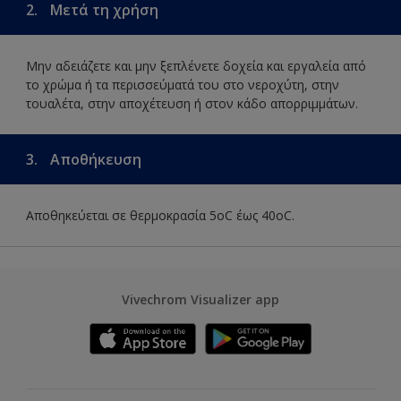
2.
Μετά τη χρήση
Μην αδειάζετε και μην ξεπλένετε δοχεία και εργαλεία από
το χρώμα ή τα περισσεύματά του στο νεροχύτη, στην
τουαλέτα, στην αποχέτευση ή στον κάδο απορριμμάτων.
3.
Αποθήκευση
Αποθηκεύεται σε θερμοκρασία 5οC έως 40οC.
Vivechrom Visualizer app