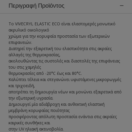
Περιγραφή Προϊόντος
Το VIVECRYL ELASTIC ECO είναι ελαστομερές μονωτικό
ακρυλικό οικολογικό
χρώμα για την κορυφαία προστασία των εξωτερικών
επιφανειών.
Διατηρεί την εξαιρετική του ελαστικότητα στις ακραίες
αλλαγές της θερμοκρασίας,
ακολουθώντας τις συστολές και διαστολές της επιφάνειας
του στις χαμηλές
θερμοκρασίες από -20°C έως και 80°C.
Καλύπτει τέλεια και στεγανώνει υφιστάμενες μικρορωγμές
και τριχοειδή,
αποτρέπει τη δημιουργία νέων και μονώνει εξαιρετικά από
την εξωτερική υγρασία.
Δημιουργεί μία αδιάβροχη και ανθεκτική ελαστική
μεμβράνη κορυφαίας ποιότητας
προσφέροντας απόλυτη προστασία ενάντια στις ακραίες
καιρικές συνθήκες και
στην UV ηλιακή ακτινοβολία.