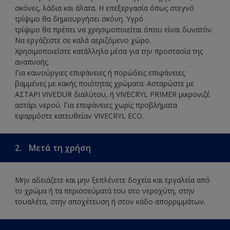
σκόνες, λάδια και άλατα. Η επεξεργασία όπως στεγνό
τρίψιμο θα δημιουργήσει σκόνη. Υγρό
τρίψιμο θα πρέπει να χρησιμοποιείται όπου είναι δυνατόν.
Να εργάζεστε σε καλά αεριζόμενο χώρο.
Χρησιμοποιείστε κατάλληλα μέσα για την προστασία της
αναπνοής.
Για καινούργιες επιφάνειες ή πορώδεις επιφάνειες
βαμμένες με κακής ποιότητας χρώματα: Ασταρώστε με
ΑΣΤΑΡΙ VIVEDUR διαλύτου, ή VIVECRYL PRIMER μικρονιζέ
αστάρι νερού. Για επιφάνειες χωρίς προβλήματα
εφαρμόστε κατευθείαν VIVECRYL ECO.
2.
Μετά τη χρήση
Μην αδειάζετε και μην ξεπλένετε δοχεία και εργαλεία από
το χρώμα ή τα περισσεύματά του στο νεροχύτη, στην
τουαλέτα, στην αποχέτευση ή στον κάδο απορριμμάτων.