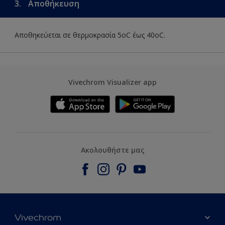
3.
Αποθήκευση
Αποθηκεύεται σε θερμοκρασία 5οC έως 40οC.
Vivechrom Visualizer app
Ακολουθήστε μας
Vivechrom