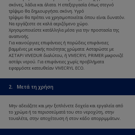
σκόνες, λάδια και άλατα. Η επεξεργασία όπως στεγνό
τρίψιμο θα δημιουργήσει σκόνη. Υγρό
τρίψιμο θα πρέπει να χρησιμοποιείται όπου είναι δυνατόν.
Να εργάζεστε σε καλά αεριζόμενο χώρο.
Χρησιμοποιείστε κατάλληλα μέσα για την προστασία της
αναπνοής.
Για καινούργιες επιφάνειες ή πορώδεις επιφάνειες
βαμμένες με κακής ποιότητας χρώματα: Ασταρώστε με
ΑΣΤΑΡΙ VIVEDUR διαλύτου, ή VIVECRYL PRIMER μικρονιζέ
αστάρι νερού. Για επιφάνειες χωρίς προβλήματα
εφαρμόστε κατευθείαν VIVECRYL ECO.
2.
Μετά τη χρήση
Μην αδειάζετε και μην ξεπλένετε δοχεία και εργαλεία από
το χρώμα ή τα περισσεύματά του στο νεροχύτη, στην
τουαλέτα, στην αποχέτευση ή στον κάδο απορριμμάτων.