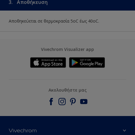
3.
Αποθήκευση
Αποθηκεύεται σε θερμοκρασία 5οC έως 40οC.
Vivechrom Visualizer app
Ακολουθήστε μας
Vivechrom