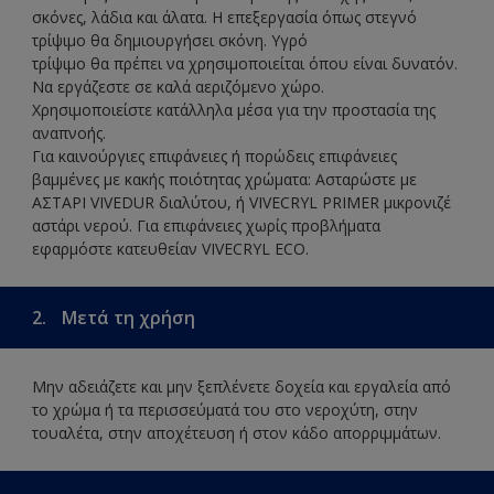
σκόνες, λάδια και άλατα. Η επεξεργασία όπως στεγνό
τρίψιμο θα δημιουργήσει σκόνη. Υγρό
τρίψιμο θα πρέπει να χρησιμοποιείται όπου είναι δυνατόν.
Να εργάζεστε σε καλά αεριζόμενο χώρο.
Χρησιμοποιείστε κατάλληλα μέσα για την προστασία της
αναπνοής.
Για καινούργιες επιφάνειες ή πορώδεις επιφάνειες
βαμμένες με κακής ποιότητας χρώματα: Ασταρώστε με
ΑΣΤΑΡΙ VIVEDUR διαλύτου, ή VIVECRYL PRIMER μικρονιζέ
αστάρι νερού. Για επιφάνειες χωρίς προβλήματα
εφαρμόστε κατευθείαν VIVECRYL ECO.
2.
Μετά τη χρήση
Μην αδειάζετε και μην ξεπλένετε δοχεία και εργαλεία από
το χρώμα ή τα περισσεύματά του στο νεροχύτη, στην
τουαλέτα, στην αποχέτευση ή στον κάδο απορριμμάτων.