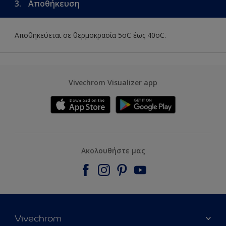
3.
Αποθήκευση
Αποθηκεύεται σε θερμοκρασία 5οC έως 40οC.
Vivechrom Visualizer app
Ακολουθήστε μας
Vivechrom