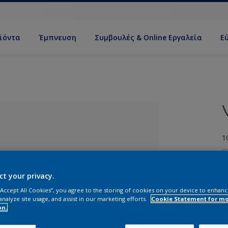
ϊόντα
Έμπνευση
Συμβουλές & Online Εργαλεία
Ε
1
ct your privacy.
 “Accept All Cookies”, you agree to the storing of cookies on your device to enhanc
analyze site usage, and assist in our marketing efforts.
Cookie Statement for m
ί απόχρωση
on.