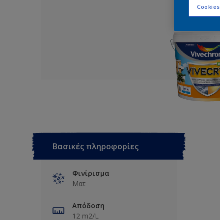
Cookies
Βασικές πληροφορίες
Φινίρισμα
Ματ
Απόδοση
12 m2/L