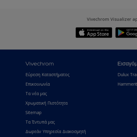
Vivechrom Visualizer a
Vivechrom
Εισαγό
Εύρεση Καταστήματος
Dulux Tr
Επικοινωνία
Hammeri
Τα νέα μας
Χρωματική Πιστότητα
Sitemap
Τα Έντυπά μας
Δωρεάν Υπηρεσία Διακοσμητή