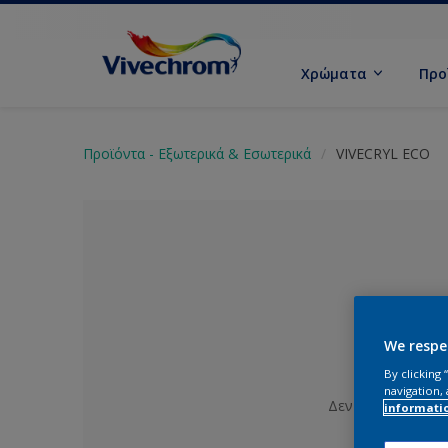
Χρώματα
Προ
Προϊόντα - Εξωτερικά & Εσωτερικά
VIVECRYL ECO
We respe
By clicking
navigation, 
Δεν έχει επιλεγε
informati