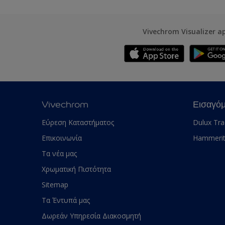
Vivechrom Visualizer a
Vivechrom
Εισαγό
Εύρεση Καταστήματος
Dulux Tr
Επικοινωνία
Hammeri
Τα νέα μας
Χρωματική Πιστότητα
Sitemap
Τα Έντυπά μας
Δωρεάν Υπηρεσία Διακοσμητή