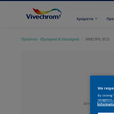
Χρώματα
Προ
Προϊόντα - Εξωτερικά & Εσωτερικά
VIVECRYL ECO
We respe
By clicking
navigation, 
Δεν έχει επιλεγε
informati