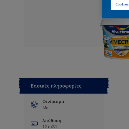
Cookies
Βασικές πληροφορίες
Φινίρισμα
Ματ
Απόδοση
12 m2/L