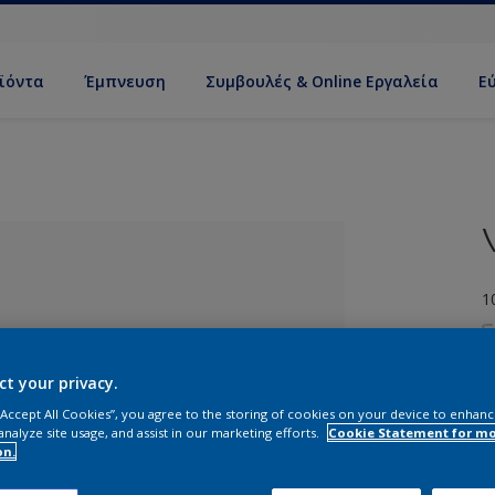
ϊόντα
Έμπνευση
Συμβουλές & Online Εργαλεία
Ε
1
ct your privacy.
 “Accept All Cookies”, you agree to the storing of cookies on your device to enhanc
analyze site usage, and assist in our marketing efforts.
Cookie Statement for m
ί απόχρωση
on.