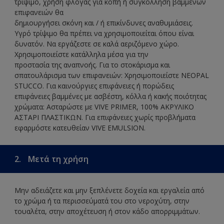
τρίψιμο, χρήση φλόγας για κοπή ή συγκόλληση βαμμένων
επιφανειών θα
δημιουργήσει σκόνη και / ή επικίνδυνες αναθυμιάσεις.
Υγρό τρίψιμο θα πρέπει να χρησιμοποιείται όπου είναι
δυνατόν. Να εργάζεστε σε καλά αεριζόμενο χώρο.
Χρησιμοποιείστε κατάλληλα μέσα για την
προστασία της αναπνοής. Για το στοκάρισμα και
σπατουλάρισμα των επιφανειών: Χρησιμοποιείστε NEOPAL
STUCCO. Για καινούργιες επιφάνειες ή πορώδεις
επιφάνειες βαμμένες με ασβέστη, κόλλα ή κακής ποιότητας
χρώματα: Ασταρώστε με VIVE PRIMER, 100% ΑΚΡΥΛΙΚΟ
ΑΣΤΑΡΙ ΠΛΑΣΤΙΚΩΝ. Για επιφάνειες χωρίς προβλήματα
εφαρμόστε κατευθείαν VIVE EMULSION.
2.
Μετά τη χρήση
Μην αδειάζετε και μην ξεπλένετε δοχεία και εργαλεία από
το χρώμα ή τα περισσεύματά του στο νεροχύτη, στην
τουαλέτα, στην αποχέτευση ή στον κάδο απορριμμάτων.