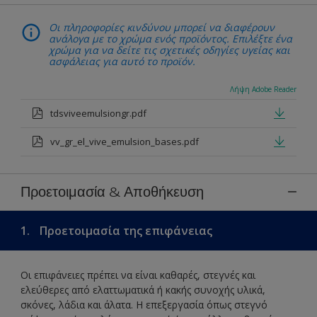
Οι πληροφορίες κινδύνου μπορεί να διαφέρουν
ανάλογα με το χρώμα ενός προϊόντος. Επιλέξτε ένα
χρώμα για να δείτε τις σχετικές οδηγίες υγείας και
ασφάλειας για αυτό το προϊόν.
Λήψη Adobe Reader
tdsviveemulsiongr.pdf
vv_gr_el_vive_emulsion_bases.pdf
Προετοιμασία & Αποθήκευση
1.
Προετοιμασία της επιφάνειας
Οι επιφάνειες πρέπει να είναι καθαρές, στεγνές και
ελεύθερες από ελαττωματικά ή κακής συνοχής υλικά,
σκόνες, λάδια και άλατα. Η επεξεργασία όπως στεγνό