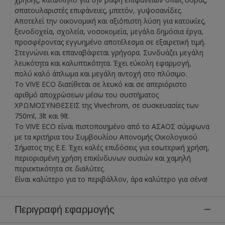
σπατουλαριστές επιφάνειες, μπετόν, γυψοσανίδες.
Αποτελεί την οικονομική και αξιόπιστη λύση για κατοικίες,
ξενοδοχεία, σχολεία, νοσοκομεία, μεγάλα δημόσια έργα,
προσφέροντας εγγυημένο αποτέλεσμα σε εξαιρετική τιμή.
Στεγνώνει και επαναβάφεται γρήγορα. Συνδυάζει μεγάλη
λευκότητα και καλυπτικότητα. Έχει εύκολη εφαρμογή,
πολύ καλό άπλωμα και μεγάλη αντοχή στο πλύσιμο.
Το VIVE ECO διατίθεται σε λευκό και σε απεριόριστο
αριθμό αποχρώσεων μέσω του συστήματος
ΧΡΩΜΟΣΥΝΘΕΣΕΙΣ της Vivechrom, σε συσκευασίες των
750ml, 3lt και 9lt.
Tο VIVE ECO είναι πιστοποιημένο από το ΑΣΑΟΣ σύμφωνα
με τα κριτήρια του Συμβουλίου Απονομής Οικολογικού
Σήματος της Ε.Ε. Έχει καλές επιδόσεις για εσωτερική χρήση,
περιορισμένη χρήση επικίνδυνων ουσιών και χαμηλή
περιεκτικότητα σε διαλύτες.
Είναι καλύτερο για το περιβάλλον, άρα καλύτερο για σένα!
Περιγραφή εφαρμογής