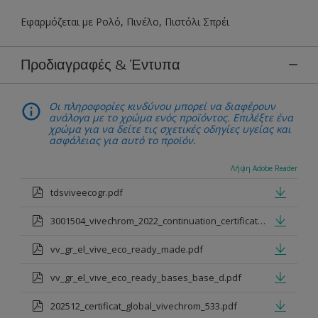
Εφαρμόζεται με Ρολό, Πινέλο, Πιστόλι Σπρέι
Προδιαγραφές & Έντυπα
Οι πληροφορίες κινδύνου μπορεί να διαφέρουν
ανάλογα με το χρώμα ενός προϊόντος. Επιλέξτε ένα
χρώμα για να δείτε τις σχετικές οδηγίες υγείας και
ασφάλειας για αυτό το προϊόν.
Λήψη Adobe Reader
tdsviveecogr.pdf
3001504_vivechrom_2022_continuation_certificate.pdf
vv_gr_el_vive_eco_ready_made.pdf
vv_gr_el_vive_eco_ready_bases_base_d.pdf
202512_certificat_global_vivechrom_533.pdf