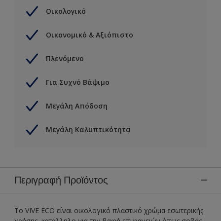
Οικολογικό
Οικονομικό & Αξιόπιστο
Πλενόμενο
Για Συχνό Βάψιμο
Μεγάλη Απόδοση
Μεγάλη Καλυπτικότητα
Περιγραφή Προϊόντος
Tο VIVE ECO είναι οικολογικό πλαστικό χρώμα εσωτερικής
χρήσης, κατάλληλο για την βαφή επιφανειών όπως σοβάς,