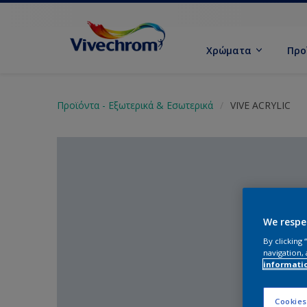
Χρώματα
Προ
Προϊόντα - Εξωτερικά & Εσωτερικά
VIVE ACRYLIC
We respe
By clicking
navigation, 
informati
Cookies