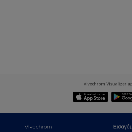
Vivechrom Visualizer a
Vivechrom
Εισαγό