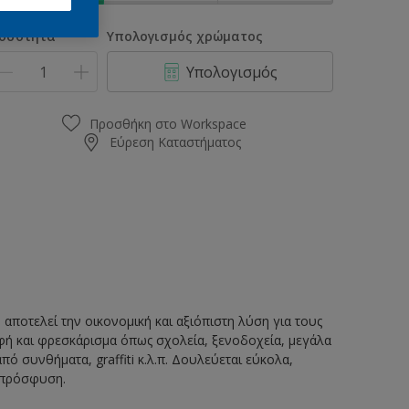
οσότητα
Υπολογισμός χρώματος
Υπολογισμός
Προσθήκη στο Workspace
Εύρεση Καταστήματος
αποτελεί την οικονομική και αξιόπιστη λύση για τους
φή και φρεσκάρισμα όπως σχολεία, ξενοδοχεία, μεγάλα
ό συνθήματα, graffiti κ.λ.π. Δουλεύεται εύκολα,
ή πρόσφυση.