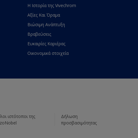
Η Ιστορία της Vivechrom
Αξίες Και Όραμα
Βιώσιμη Ανάπτυξη
Βραβεύσεις
Ευκαιρίες Καριέρας
Οικονομικά στοιχεία
λοι ιστότοποι της
Δήλωση
zoNobel
προσβασιμότητας