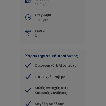
11 m2/L
Στέγνωμα
1-2 ώρες
χέρια
2
Χαρακτηριστικά προϊόντος
Οικονομικό & Αξιόπιστο
Για Συχνό Βάψιμο
Καλές Αντοχές στις
Καιρικές Συνθήκες
Μεγάλη Απόδοση