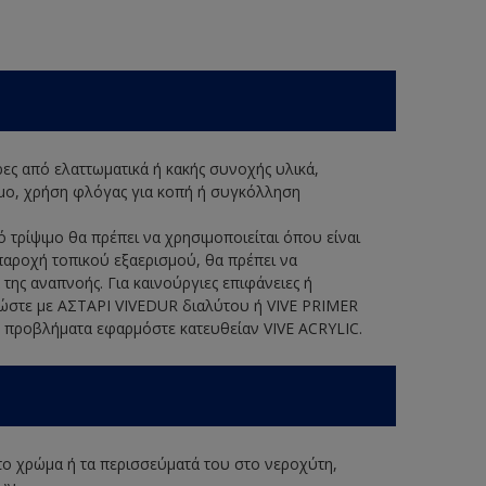
ερες από ελαττωματικά ή κακής συνοχής υλικά,
ψιμο, χρήση φλόγας για κοπή ή συγκόλληση
ό τρίψιμο θα πρέπει να χρησιμοποιείται όπου είναι
παροχή τοπικού εξαερισμού, θα πρέπει να
της αναπνοής. Για καινούργιες επιφάνειες ή
ώστε με ΑΣΤΑΡΙ VIVEDUR διαλύτου ή VIVE PRIMER
 προβλήματα εφαρμόστε κατευθείαν VIVE ACRYLIC.
 το χρώμα ή τα περισσεύματά του στο νεροχύτη,