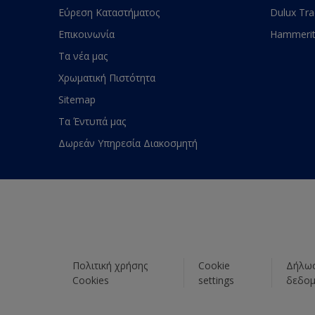
Εύρεση Καταστήματος
Dulux Tr
Επικοινωνία
Hammeri
Τα νέα μας
Χρωματική Πιστότητα
Sitemap
Τα Έντυπά μας
Δωρεάν Υπηρεσία Διακοσμητή
Πολιτική χρήσης
Cookie
Δήλωσ
Cookies
settings
δεδο