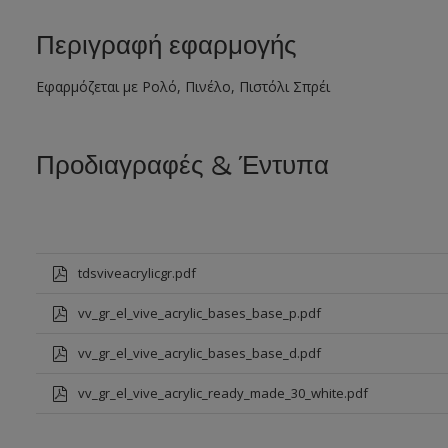
Περιγραφή εφαρμογής
Εφαρμόζεται με Ρολό, Πινέλο, Πιστόλι Σπρέι
Προδιαγραφές & Έντυπα
tdsviveacrylicgr.pdf
vv_gr_el_vive_acrylic_bases_base_p.pdf
vv_gr_el_vive_acrylic_bases_base_d.pdf
vv_gr_el_vive_acrylic_ready_made_30_white.pdf