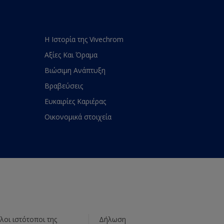
Η Ιστορία της Vivechrom
Αξίες Και Όραμα
Βιώσιμη Ανάπτυξη
Βραβεύσεις
Ευκαιρίες Καριέρας
Οικονομικά στοιχεία
λοι ιστότοποι της
Δήλωση