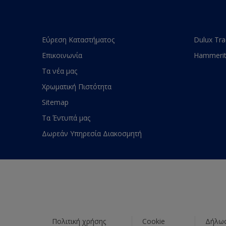
Εύρεση Καταστήματος
Dulux Tr
Επικοινωνία
Hammeri
Τα νέα μας
Χρωματική Πιστότητα
Sitemap
Τα Έντυπά μας
Δωρεάν Υπηρεσία Διακοσμητή
Πολιτική χρήσης
Cookie
Δήλωσ