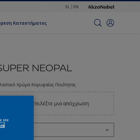
EL
EN
ύρεση Καταστήματος
SUPER NEOPAL
λαστικό Χρώμα Κορυφαίας Ποιότητας
Επιλέξτε μια απόχρωση
e site
ore
0.2L