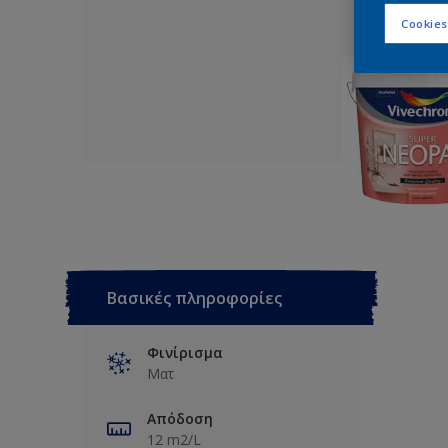
Cookies
Βασικές πληροφορίες
Φινίρισμα
Ματ
Απόδοση
12 m2/L