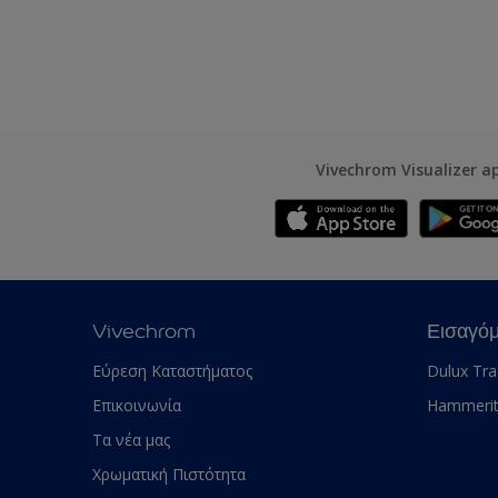
Vivechrom Visualizer a
Vivechrom
Εισαγό
Εύρεση Καταστήματος
Dulux Tr
Επικοινωνία
Hammeri
Τα νέα μας
Χρωματική Πιστότητα