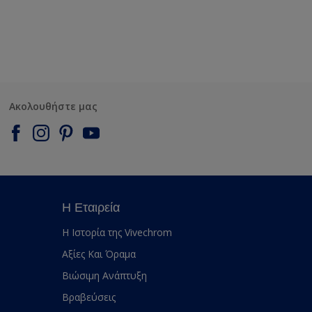
Ακολουθήστε μας
Η Εταιρεία
Η Ιστορία της Vivechrom
Αξίες Και Όραμα
Βιώσιμη Ανάπτυξη
Βραβεύσεις