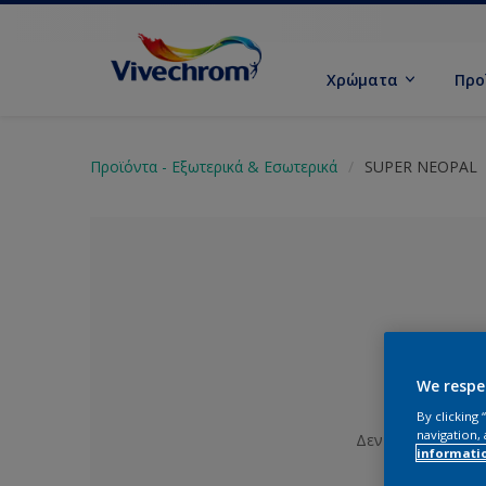
Χρώματα
Προ
Προϊόντα - Εξωτερικά & Εσωτερικά
SUPER NEOPAL
We respe
By clicking
navigation, 
Δεν έχει επιλεγε
informati