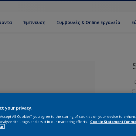
ϊόντα
Έμπνευση
Συμβουλές & Online Εργαλεία
Ε
Π
ct your privacy.
 “Accept All Cookies”, you agree to the storing of cookies on your device to enhanc
analyze site usage, and assist in our marketing efforts.
Cookie Statement for m
ί απόχρωση
on.