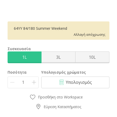
64YY 84/180 Summer Weekend
Αλλαγή απόχρωσης
Συσκευασία
1L
3L
10L
Ποσότητα
Υπολογισμός χρώματος
Υπολογισμός
Προσθήκη στο Workspace
Εύρεση Καταστήματος