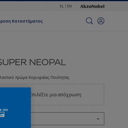
EL
EN
ύρεση Καταστήματος
SUPER NEOPAL
λαστικό Χρώμα Κορυφαίας Ποιότητας
Επιλέξτε μια απόχρωση
e site
ore
0.2L