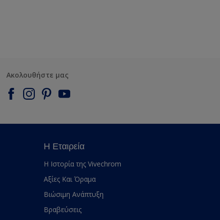
Ακολουθήστε μας
Η Εταιρεία
Η Ιστορία της Vivechrom
Αξίες Και Όραμα
Βιώσιμη Ανάπτυξη
Βραβεύσεις