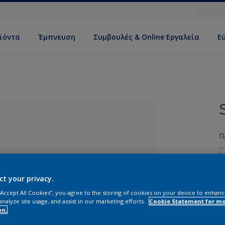
ϊόντα
Έμπνευση
Συμβουλές & Online Εργαλεία
Ε
Π
ct your privacy.
 “Accept All Cookies”, you agree to the storing of cookies on your device to enhanc
analyze site usage, and assist in our marketing efforts.
Cookie Statement for m
ί απόχρωση
on.