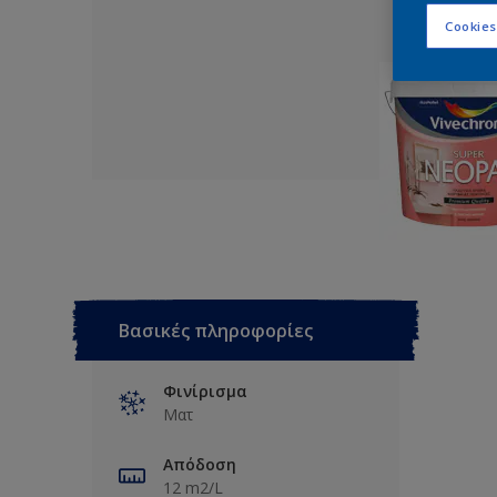
Cookies
Βασικές πληροφορίες
Φινίρισμα
Ματ
Απόδοση
12 m2/L