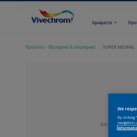
Χρώματα
Προ
Προϊόντα - Εξωτερικά & Εσωτερικά
SUPER NEOPAL
We respe
By clicking
navigation, 
Δεν έχει επιλεγε
informati