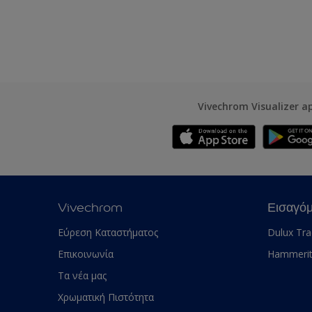
Vivechrom Visualizer a
Vivechrom
Εισαγό
Εύρεση Καταστήματος
Dulux Tr
Επικοινωνία
Hammeri
Τα νέα μας
Χρωματική Πιστότητα