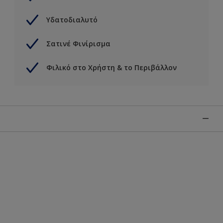
Υδατοδιαλυτό
Σατινέ Φινίρισμα
Φιλικό στο Χρήστη & το Περιβάλλον