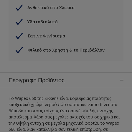
Ανθεκτικό στο Χλώριο
Υδατοδιαλυτό
Σατινέ Φινίρισμα
Φιλικό στο Χρήστη & το Περιβάλλον
Περιγραφή Προϊόντος
Το Wapex 660 της Sikkens είναι κορυφαίας ποιότητας
εποξειδικό χρώμα νερού δύο συστατικών.που δίνει στα
δάπεδα και στους τοίχους ένα σατινέ υψηλής αντοχής
αποτέλεσμα. Χάρη στις μεγάλες αντοχές του σε χημικά και
την υψηλή αντοχή σε μεγάλα μηχανικά φορτία, το Wapex
660 είναι λίαν κατάλληλο σαν τελική επίστρωση, σε