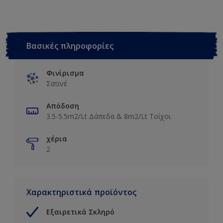
5L
Βασικές πληροφορίες
Φινίρισμα
Σατινέ
Απόδοση
3.5-5.5m2/Lt Δάπεδα & 8m2/Lt Τοίχοι
χέρια
2
Χαρακτηριστικά προϊόντος
Εξαιρετικά Σκληρό