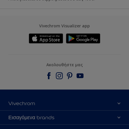
Vivechrom Visualizer app
Ακολουθήστε μας
Vivechrom
Εύρεση Καταστήματος
Εισαγόμενα brands
Επικοινωνία
Dulux Trade