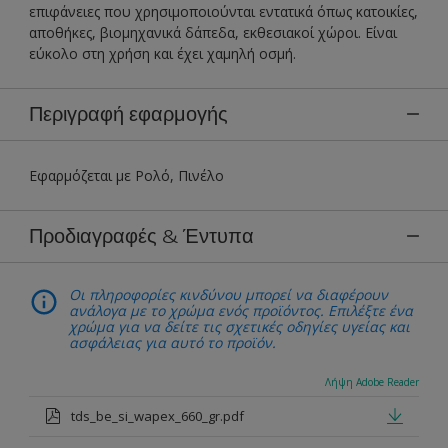
επιφάνειες που χρησιμοποιούνται εντατικά όπως κατοικίες,
αποθήκες, βιομηχανικά δάπεδα, εκθεσιακοί χώροι. Είναι
εύκολο στη χρήση και έχει χαμηλή οσμή.
Περιγραφή εφαρμογής
Εφαρμόζεται με Ρολό, Πινέλο
Προδιαγραφές & Έντυπα
Οι πληροφορίες κινδύνου μπορεί να διαφέρουν
ανάλογα με το χρώμα ενός προϊόντος. Επιλέξτε ένα
χρώμα για να δείτε τις σχετικές οδηγίες υγείας και
ασφάλειας για αυτό το προϊόν.
Λήψη Adobe Reader
tds_be_si_wapex_660_gr.pdf