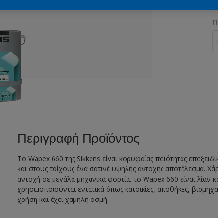
Π
Περιγραφή Προϊόντος
Το Wapex 660 της Sikkens είναι κορυφαίας ποιότητας εποξει
και στους τοίχους ένα σατινέ υψηλής αντοχής αποτέλεσμα. Χάρ
αντοχή σε μεγάλα μηχανικά φορτία, το Wapex 660 είναι λίαν 
χρησιμοποιούνται εντατικά όπως κατοικίες, αποθήκες, βιομηχα
χρήση και έχει χαμηλή οσμή.