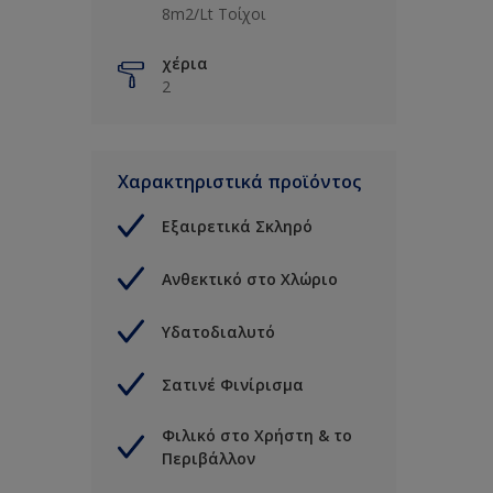
8m2/Lt Τοίχοι
χέρια
2
Χαρακτηριστικά προϊόντος
Εξαιρετικά Σκληρό
Ανθεκτικό στο Χλώριο
Υδατοδιαλυτό
Σατινέ Φινίρισμα
Φιλικό στο Χρήστη & το
Περιβάλλον