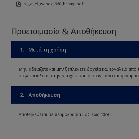
si_gr_el_wapex_660_bcomp.pdf
Προετοιμασία & Αποθήκευση
1.
Μετά τη χρήση
Μην αδειάζετε και μην ξεπλένετε δοχεία και εργαλεία από
στην τουαλέτα, στην αποχέτευση ή στον κάδο απορριμμάτ
2.
Αποθήκευση
Αποθηκεύεται σε θερμοκρασία 5οC έως 40οC.