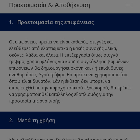
Προετοιμασία & Αποθήκευση
1.
Προετοιμασία της επιφάνειας
Οι επιφάνειες πρέπει να είναι καθαρές, στεγνές και
ελεύθερες από ελαττωματικά ή κακής συνοχής υλικά,
σκόνες, λάδια και άλατα. Η επεξεργασία όπως στεγνό
τρίψιμο, χρήση φλόγας για κοπή ή συγκόλληση βαμμένων
επιφανειών θα δημιουργήσει σκόνη και / ή επικίνδυνες
αναθυμιάσεις. Υγρό τρίψιμο θα πρέπει να χρησιμοποιείται
όπου είναι δυνατόν. Εάν η έκθεση δεν μπορεί να
αποφευχθεί με την παροχή τοπικού εξαερισμού, θα πρέπει
να χρησιμοποιηθεί κατάλληλος εξοπλισμός για την
προστασία της αναπνοής.
2.
Μετά τη χρήση
Μην αδειάζετε και μην ξεπλένετε δοχεία και εργαλεία από