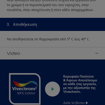
το χρώμα ή τα περισσεύματά του στο νεροχύτη, στην
τουαλέτα, στην αποχέτευση ή στον κάδο απορριμμάτων.
3.
Αποθήκευση
Να αποθηκεύεται σε θερμοκρασία από 5° C έως 40° C.
Video