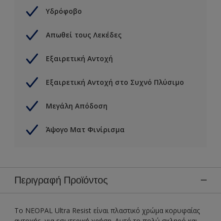
Υδρόφοβο
Απωθεί τους Λεκέδες
Εξαιρετική Αντοχή
Εξαιρετική Αντοχή στο Συχνό Πλύσιμο
Μεγάλη Απόδοση
Άψογο Ματ Φινίρισμα
Περιγραφή Προϊόντος
To NEOPAL Ultra Resist είναι πλαστικό χρώμα κορυφαίας
αντοχής, για εσωτερική χρήση. Αυτό το πολύ σκληρό και