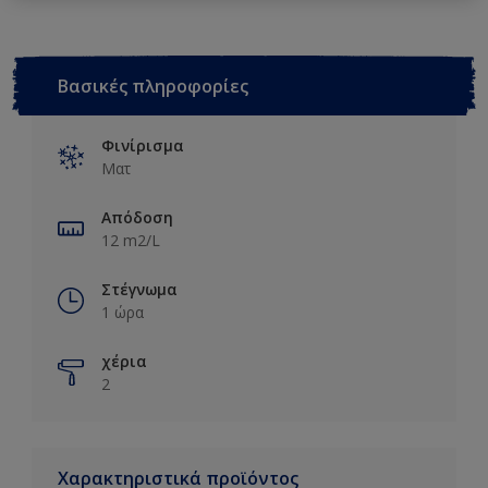
Βασικές πληροφορίες
Φινίρισμα
Ματ
Απόδοση
12 m2/L
Στέγνωμα
1 ώρα
χέρια
2
Χαρακτηριστικά προϊόντος