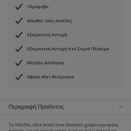
Υδρόφοβο
Απωθεί τους Λεκέδες
Εξαιρετική Αντοχή
Εξαιρετική Αντοχή στο Συχνό Πλύσιμο
Μεγάλη Απόδοση
Άψογο Ματ Φινίρισμα
Περιγραφή Προϊόντος
To NEOPAL Ultra Resist είναι πλαστικό χρώμα κορυφαίας
αντοχής, για εσωτερική χρήση. Αυτό το πολύ σκληρό και