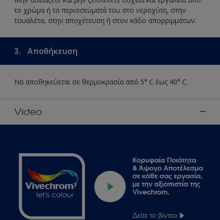
το χρώμα ή τα περισσεύματά του στο νεροχύτη, στην
τουαλέτα, στην αποχέτευση ή στον κάδο απορριμμάτων.
3.
Αποθήκευση
Να αποθηκεύεται σε θερμοκρασία από 5° C έως 40° C.
Video