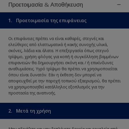
Προετοιμασία & Αποθήκευση
1.
Προετοιμασία της επιφάνειας
Οι επιφάνειες πρέπει να είναι καθαρές, στεγνές και
ελεύθερες από ελαττωματικά ή κακής συνοχής υλικά,
σκόνες, λάδια και άλατα. Η επεξεργασία όπως στεγνό
τρίψιμο, χρήση φλόγας για κοπή ή συγκόλληση βαμμένων
επιφανειών θα δημιουργήσει σκόνη και / ή επικίνδυνες
αναθυμιάσεις. Υγρό τρίψιμο θα πρέπει να χρησιμοποιείται
όπου είναι δυνατόν. Εάν η έκθεση δεν μπορεί να
αποφευχθεί με την παροχή τοπικού εξαερισμού, θα πρέπει
να χρησιμοποιηθεί κατάλληλος εξοπλισμός για την
προστασία της αναπνοής.
2.
Μετά τη χρήση
Μην αδειάζετε και μην ξεπλένετε δοχεία και εργαλεία από