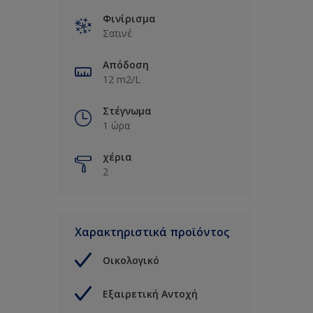
Φινίρισμα
Σατινέ
Απόδοση
12 m2/L
Στέγνωμα
1 ώρα
χέρια
2
Χαρακτηριστικά προϊόντος
Οικολογικό
Εξαιρετική Αντοχή