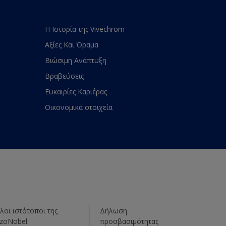
Η Ιστορία της Vivechrom
Αξίες Και Όραμα
Βιώσιμη Ανάπτυξη
Βραβεύσεις
Ευκαιρίες Καριέρας
Οικονομικά στοιχεία
λοι ιστότοποι της
Δήλωση
zoNobel
προσβασιμότητας