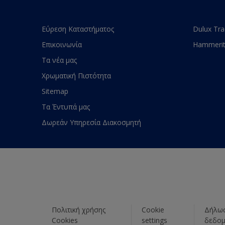
Εύρεση Καταστήματος
Dulux Tr
Επικοινωνία
Hammeri
Τα νέα μας
Χρωματική Πιστότητα
Sitemap
Τα Έντυπά μας
Δωρεάν Υπηρεσία Διακοσμητή
Πολιτική χρήσης
Cookie
Δήλωσ
Cookies
settings
δεδο