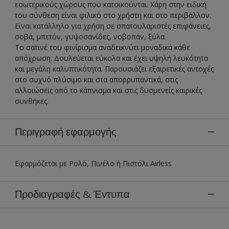
εσωτερικούς χώρους που κατοικούνται. Χάρη στην ειδική
του σύνθεση είναι φιλικό στο χρήστη και στο περιβάλλον.
Είναι κατάλληλο για χρήση σε σπατουλαριστές επιφάνειες,
σοβά, μπετόν, γυψοσανίδες, νοβοπάν, ξύλα.
Το σατινέ του φινίρισμα αναδεικνύει μοναδικά κάθε
απόχρωση. Δουλεύεται εύκολα και έχει υψηλή λευκότητα
και μεγάλη καλυπτικότητα. Παρουσιάζει εξαιρετικές αντοχές
στο συχνό πλύσιμο και στα απορρυπαντικά, στις
αλλοιώσεις από το κάπνισμα και στις δυσμενείς καιρικές
συνθήκες.
Περιγραφή εφαρμογής
Εφαρμόζεται με Ρολό, Πινέλο ή Πιστόλι Airless
Προδιαγραφές & Έντυπα