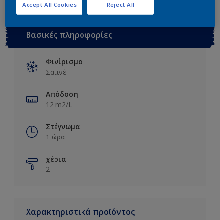
Accept All Cookies
Reject All
Βασικές πληροφορίες
Φινίρισμα
Σατινέ
Απόδοση
12 m2/L
Στέγνωμα
1 ώρα
χέρια
2
Χαρακτηριστικά προϊόντος