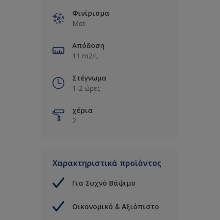
Φινίρισμα
Ματ
Απόδοση
11 m2/L
Στέγνωμα
1-2 ώρες
χέρια
2
Χαρακτηριστικά προϊόντος
Για Συχνό Βάψιμο
Οικονομικό & Αξιόπιστο