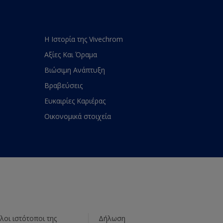
Η Ιστορία της Vivechrom
Αξίες Και Όραμα
Βιώσιμη Ανάπτυξη
Βραβεύσεις
Ευκαιρίες Καριέρας
Οικονομικά στοιχεία
λοι ιστότοποι της
Δήλωση