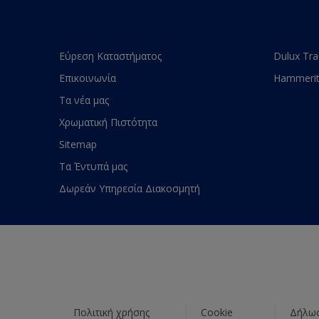
Εύρεση Καταστήματος
Dulux Tr
Επικοινωνία
Hammeri
Τα νέα μας
Χρωματική Πιστότητα
Sitemap
Τα Έντυπά μας
Δωρεάν Υπηρεσία Διακοσμητή
Πολιτική χρήσης
Cookie
Δήλωσ