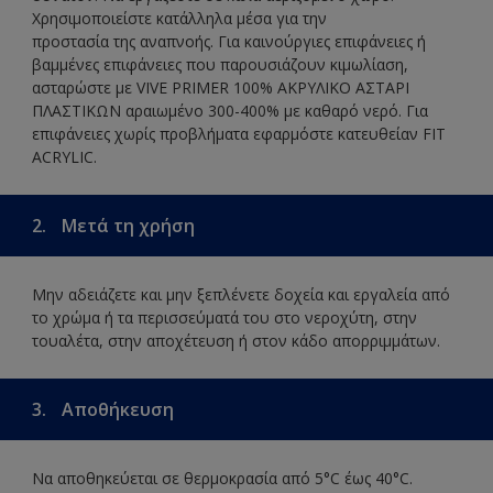
Χρησιμοποιείστε κατάλληλα μέσα για την
προστασία της αναπνοής. Για καινούργιες επιφάνειες ή
βαμμένες επιφάνειες που παρουσιάζουν κιμωλίαση,
ασταρώστε με VIVE PRIMER 100% ΑΚΡΥΛΙΚΟ ΑΣΤΑΡΙ
ΠΛΑΣΤΙΚΩΝ αραιωμένο 300-400% με καθαρό νερό. Για
επιφάνειες χωρίς προβλήματα εφαρμόστε κατευθείαν FIT
ACRYLIC.
2.
Μετά τη χρήση
Μην αδειάζετε και μην ξεπλένετε δοχεία και εργαλεία από
το χρώμα ή τα περισσεύματά του στο νεροχύτη, στην
τουαλέτα, στην αποχέτευση ή στον κάδο απορριμμάτων.
3.
Αποθήκευση
Να αποθηκεύεται σε θερμοκρασία από 5°C έως 40°C.