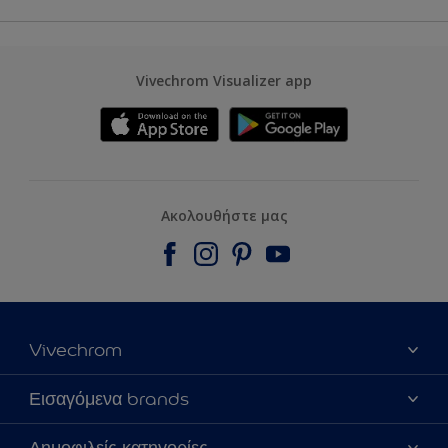
Vivechrom Visualizer app
Ακολουθήστε μας
Vivechrom
Εύρεση Καταστήματος
Εισαγόμενα brands
Επικοινωνία
Dulux Trade
Δημοφιλείς κατηγορίες