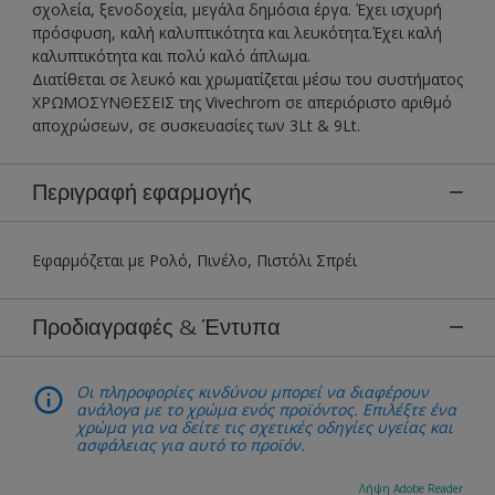
σχολεία, ξενοδοχεία, μεγάλα δημόσια έργα. Έχει ισχυρή
πρόσφυση, καλή καλυπτικότητα και λευκότητα.Έχει καλή
καλυπτικότητα και πολύ καλό άπλωμα.
Διατίθεται σε λευκό και χρωματίζεται μέσω του συστήματος
ΧΡΩΜΟΣΥΝΘΕΣΕΙΣ της Vivechrom σε απεριόριστο αριθμό
αποχρώσεων, σε συσκευασίες των 3Lt & 9Lt.
Περιγραφή εφαρμογής
Εφαρμόζεται με Ρολό, Πινέλο, Πιστόλι Σπρέι
Προδιαγραφές & Έντυπα
Οι πληροφορίες κινδύνου μπορεί να διαφέρουν
ανάλογα με το χρώμα ενός προϊόντος. Επιλέξτε ένα
χρώμα για να δείτε τις σχετικές οδηγίες υγείας και
ασφάλειας για αυτό το προϊόν.
Λήψη Adobe Reader