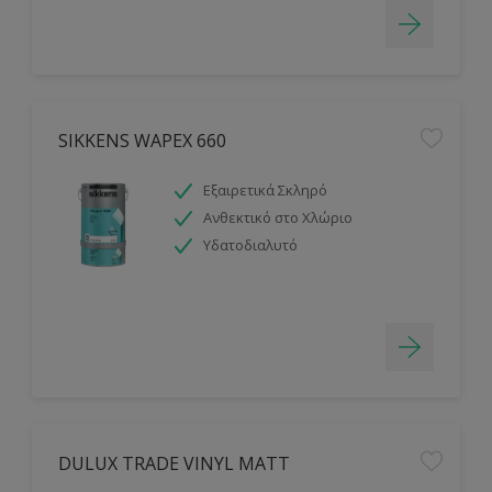
SIKKENS WAPEX 660
Εξαιρετικά Σκληρό
Ανθεκτικό στο Χλώριο
Υδατοδιαλυτό
DULUX TRADE VINYL MATT