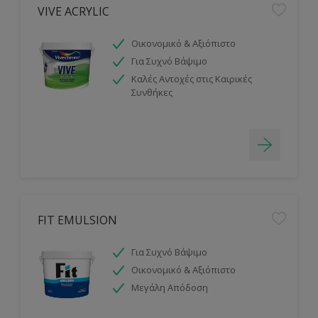
VIVE ACRYLIC
Οικονομικό & Αξιόπιστο
Για Συχνό Βάψιμο
Καλές Αντοχές στις Καιρικές
Συνθήκες
FIT EMULSION
Για Συχνό Βάψιμο
Οικονομικό & Αξιόπιστο
Μεγάλη Απόδοση