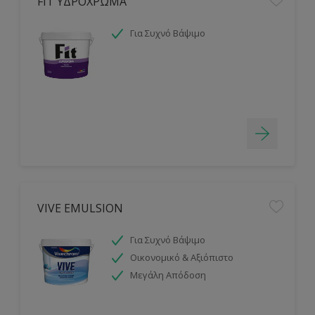
FIT ΥΔΡΟΧΡΩΜΑ
Για Συχνό Βάψιμο
VIVE EMULSION
Για Συχνό Βάψιμο
Οικονομικό & Αξιόπιστο
Μεγάλη Απόδοση