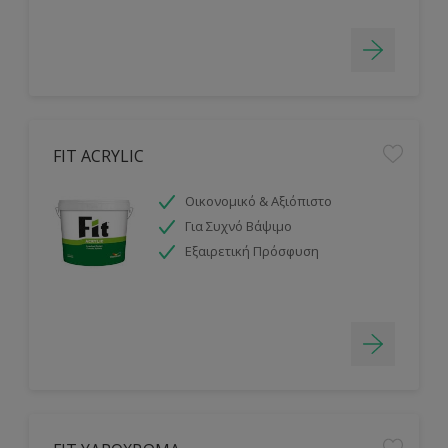
FIT ACRYLIC
Οικονομικό & Αξιόπιστο
Για Συχνό Βάψιμο
Εξαιρετική Πρόσφυση