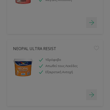
NEOPAL ULTRA RESIST
Υδρόφοβο
Απωθεί τους Λεκέδες
Εξαιρετική Αντοχή