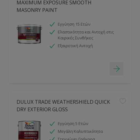
MAXIMUM EXPOSURE SMOOTH
MASONRY PAINT
Εγγύηση 15 Ετών
Ελαστικότητα και Αντοχή στις
Καιρικές Συνθήκες
Εξαιρετική Αντοχή
DULUX TRADE WEATHERSHIELD QUICK
DRY EXTERIOR GLOSS
Εγγύηση 5 Ετών
Μεγάλη Καλυπτικότητα
Στεγνώνει Γρήγορα