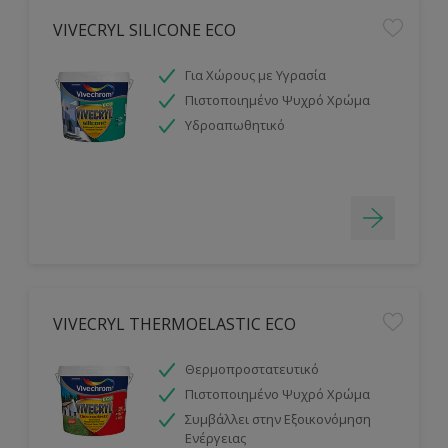
VIVECRYL SILICONE ECO
Για Χώρους με Υγρασία
Πιστοποιημένο Ψυχρό Χρώμα
Υδροαπωθητικό
VIVECRYL THERMOELASTIC ECO
Θερμοπροστατευτικό
Πιστοποιημένο Ψυχρό Χρώμα
Συμβάλλει στην Εξοικονόμηση
Ενέργειας